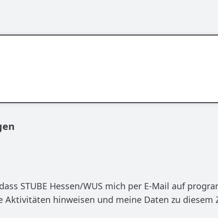
gen
, dass STUBE Hessen/WUS mich per E-Mail auf progr
e Aktivitäten hinweisen und meine Daten zu diesem 