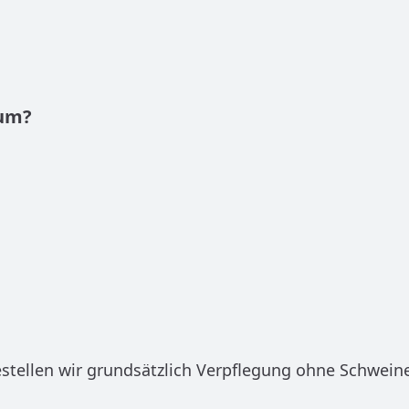
ium?
estellen wir grundsätzlich Verpflegung ohne Schweine