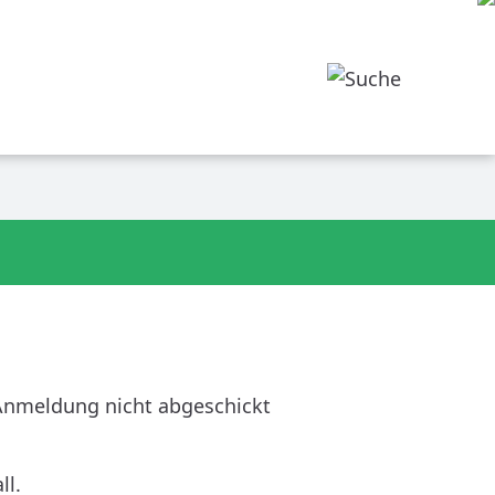
e Anmeldung nicht abgeschickt
ll.