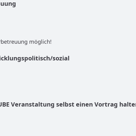
euung
rbetreuung möglich!
cklungspolitisch/sozial
UBE Veranstaltung selbst einen Vortrag halte