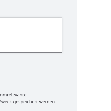
ammrelevante
Zweck gespeichert werden.