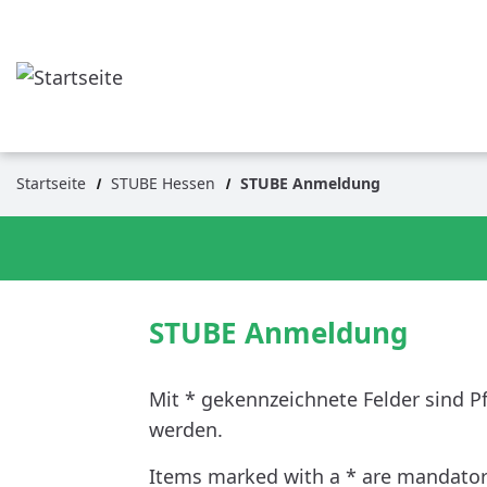
Direkt
zum
Inhalt
Startseite
STUBE Hessen
STUBE Anmeldung
Pfadnavigation
STUBE Anmeldung
Mit * gekennzeichnete Felder sind Pf
werden.
Items marked with a * are mandatory. 