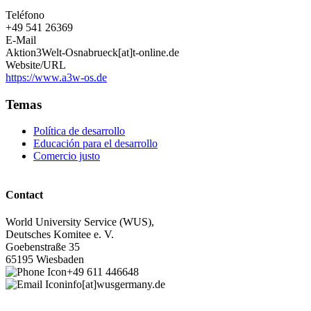
Teléfono
+49 541 26369
E-Mail
Aktion3Welt-Osnabrueck[at]t-online.de
Website/URL
https://www.a3w-os.de
Temas
Política de desarrollo
Educación para el desarrollo
Comercio justo
Contact
World University Service (WUS),
Deutsches Komitee e. V.
Goebenstraße 35
65195 Wiesbaden
+49 611 446648
info[at]wusgermany.de