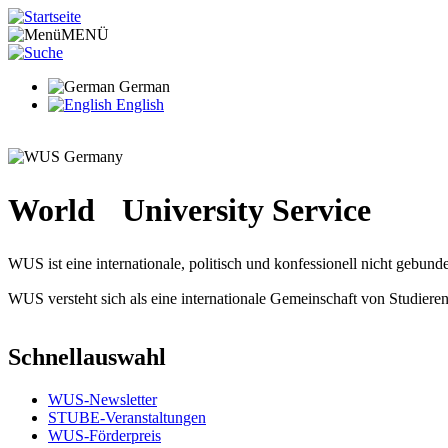
Direkt
zum
MENÜ
Inhalt
German
English
World University Service
WUS ist eine internationale, politisch und konfessionell nicht gebu
WUS versteht sich als eine internationale Gemeinschaft von Studier
Schnellauswahl
WUS-Newsletter
STUBE-Veranstaltungen
WUS-Förderpreis