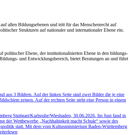
uf allen Bildungsebenen und tritt für das Menschenrecht auf
itischer Strukturen auf nationaler und internationaler Ebene ein.
 politischer Ebene, der institutionalisierten Ebene in den bildungs-
ildungs- und Entwicklungsbereich, bietet Beratungen an und führt
emberg
Stuttgart/Karlsruhe/Wiesbaden, 30.06.2026. Im Juni fand in
eihung der Wettbewerbe „Nachhaltigkeit macht Schule“ sowie des
spolitik statt. Mit dem vom Kultusministerium Baden-Württemberg
iterlesen