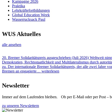
Kampagne 2026
Praktika
Lehrkräftefortbildungen
Global Education Week
Wasserrucksack Paul
WUS Aktuelles
alle ansehen
20. Bremer Solidaritätspreis ausgeschrieben
(Juli 2026) Weltweit ni
Demokratien, Rechtsstaatlichkeit und Multilateralismus durch autorit
zu. Der internationale Bremer Solidaritätspreis, der alle zwei Jahre v
Bremen an engagierte…
weiterlesen
Newsletter
Immer auf dem Laufenden bleiben. Ob per E-Mail oder per Post – bei
zu unseren Newslettern