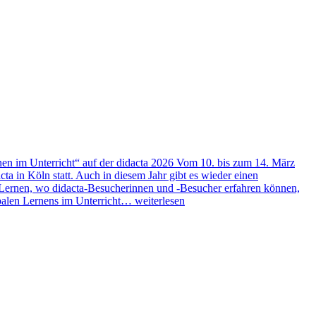
en im Unterricht“ auf der didacta 2026
Vom 10. bis zum 14. März
ta in Köln statt. Auch in diesem Jahr gibt es wieder einen
Lernen, wo didacta-Besucherinnen und -Besucher erfahren können,
balen Lernens im Unterricht…
weiterlesen