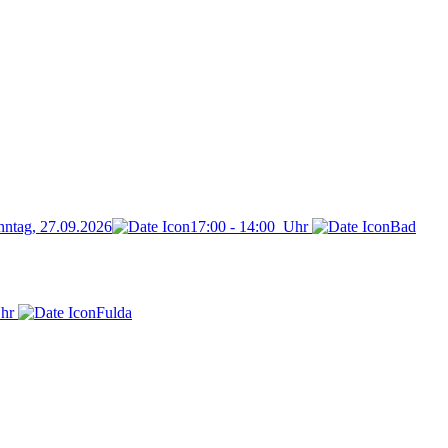
nntag, 27.09.2026
17:00
-
14:00
Uhr
Bad
hr
Fulda