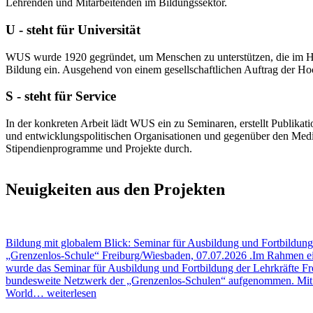
Lehrenden und Mitarbeitenden im Bildungssektor.
U - steht für Universität
WUS wurde 1920 gegründet, um Menschen zu unterstützen, die im Hoch
Bildung ein. Ausgehend von einem gesellschaftlichen Auftrag der Hoch
S - steht für Service
In der konkreten Arbeit lädt WUS ein zu Seminaren, erstellt Publikatio
und entwicklungspolitischen Organisationen und gegenüber den Medi
Stipendienprogramme und Projekte durch.
Neuigkeiten aus den Projekten
Bildung mit globalem Blick: Seminar für Ausbildung und Fortbildung
„Grenzenlos-Schule“
Freiburg/Wiesbaden, 07.07.2026 .Im Rahmen ein
wurde das Seminar für Ausbildung und Fortbildung der Lehrkräfte Fre
bundesweite Netzwerk der „Grenzenlos-Schulen“ aufgenommen. Mit 
World…
weiterlesen