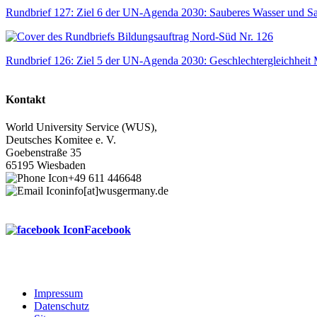
Rundbrief 127: Ziel 6 der UN-Agenda 2030: Sauberes Wasser und Sa
Rundbrief 126: Ziel 5 der UN-Agenda 2030: Geschlechtergleichheit
M
Kontakt
World University Service (WUS),
Deutsches Komitee e. V.
Goebenstraße 35
65195 Wiesbaden
+49 611 446648
info[at]wusgermany.de
Facebook
Impressum
Datenschutz
Footer