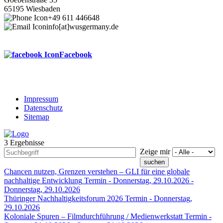
65195 Wiesbaden
+49 611 446648
info[at]wusgermany.de
Facebook
Impressum
Datenschutz
Footer
Sitemap
menu
3 Ergebnisse
Zeige mir
Chancen nutzen, Grenzen verstehen – GLI für eine globale
nachhaltige Entwicklung
Termin -
Donnerstag, 29.10.2026
-
Donnerstag, 29.10.2026
Thüringer Nachhaltigkeitsforum 2026
Termin -
Donnerstag,
29.10.2026
Koloniale Spuren – Filmdurchführung / Medienwerkstatt
Termin -