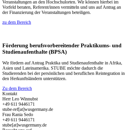
Veranstaltungen an den Hochschulorten. Wir können hierbei im
Vorfeld beraten, Referent/innen vermitteln und uns auf Antrag an
der Finanzierung der Veranstaltungen beteiligen.
zu dem Bereich
Förderung berufsvorbereitender Praktikums- und
Studienaufenthalte (BPSA)
Wir fördern auf Antrag Praktika und Studienaufenthalte in Afrika,
Asien und Lateinamerika. STUBE möchte dadurch die
Studierenden bei der persönlichen und beruflichen Reintegration in
den Herkunftsländern unterstützen.
Zu dem Bereich
Kontakt
Herr Leo Winnubst
+49 611 9446171
stube-ref[at]wusgermany.de
Frau Rania Sedo
+49 611 9446171
stube[at]wusgermany.de