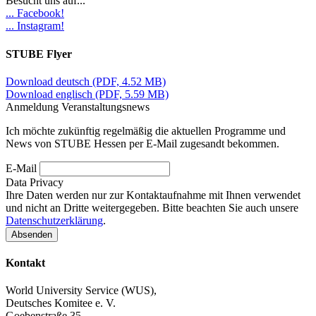
Besucht uns auf...
... Facebook!
... Instagram!
STUBE Flyer
Download deutsch
(PDF, 4.52 MB)
Download englisch
(PDF, 5.59 MB)
Anmeldung Veranstaltungsnews
Ich möchte zukünftig regelmäßig die aktuellen Programme und
News von STUBE Hessen per E-Mail zugesandt bekommen.
E-Mail
Data Privacy
Ihre Daten werden nur zur Kontaktaufnahme mit Ihnen verwendet
und nicht an Dritte weitergegeben. Bitte beachten Sie auch unsere
Datenschutzerklärung
.
Kontakt
World University Service (WUS),
Deutsches Komitee e. V.
Goebenstraße 35