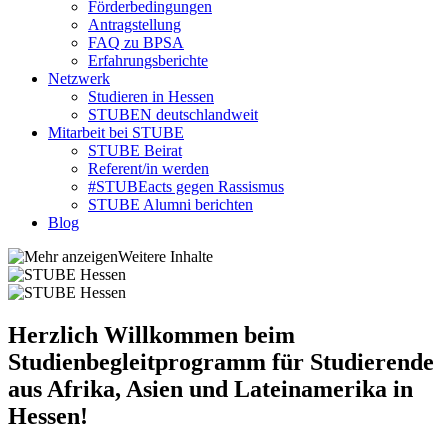
Förderbedingungen
Antragstellung
FAQ zu BPSA
Erfahrungsberichte
Netzwerk
Studieren in Hessen
STUBEN deutschlandweit
Mitarbeit bei STUBE
STUBE Beirat
Referent/in werden
#STUBEacts gegen Rassismus
STUBE Alumni berichten
Blog
Weitere Inhalte
Herzlich Willkommen beim
Studienbegleitprogramm für Studierende
aus Afrika, Asien und Lateinamerika in
Hessen!