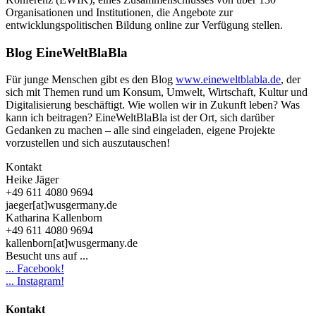
Organisationen und Institutionen, die Angebote zur
entwicklungspolitischen Bildung online zur Verfügung stellen.
Blog EineWeltBlaBla
Für junge Menschen gibt es den Blog
www.eineweltblabla.de
, der
sich mit Themen rund um Konsum, Umwelt, Wirtschaft, Kultur und
Digitalisierung beschäftigt. Wie wollen wir in Zukunft leben? Was
kann ich beitragen? EineWeltBlaBla ist der Ort, sich darüber
Gedanken zu machen – alle sind eingeladen, eigene Projekte
vorzustellen und sich auszutauschen!
Kontakt
Heike Jäger
+49 611 4080 9694
jaeger[at]wusgermany.de
Katharina Kallenborn
+49 611 4080 9694
kallenborn[at]wusgermany.de
Besucht uns auf ...
... Facebook!
... Instagram!
Kontakt