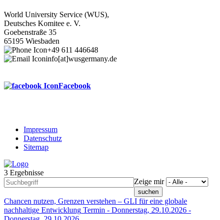
World University Service (WUS),
Deutsches Komitee e. V.
Goebenstraße 35
65195 Wiesbaden
+49 611 446648
info[at]wusgermany.de
Facebook
Impressum
Datenschutz
Footer
Sitemap
menu
3 Ergebnisse
Zeige mir
Chancen nutzen, Grenzen verstehen – GLI für eine globale
nachhaltige Entwicklung
Termin -
Donnerstag, 29.10.2026
-
Donnerstag, 29.10.2026