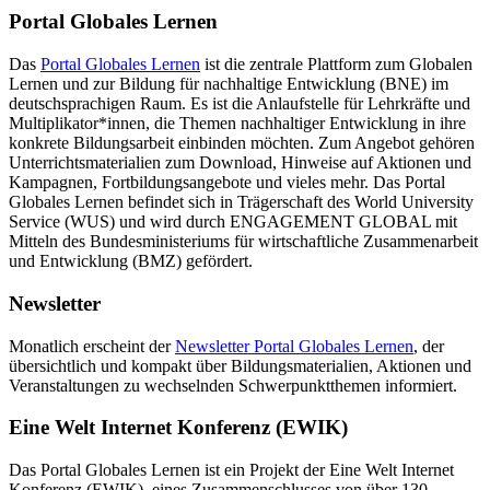
Portal Globales Lernen
Das
Portal Globales Lernen
ist die zentrale Plattform zum Globalen
Lernen und zur Bildung für nachhaltige Entwicklung (BNE) im
deutschsprachigen Raum. Es ist die Anlaufstelle für Lehrkräfte und
Multiplikator*innen, die Themen nachhaltiger Entwicklung in ihre
konkrete Bildungsarbeit einbinden möchten. Zum Angebot gehören
Unterrichtsmaterialien zum Download, Hinweise auf Aktionen und
Kampagnen, Fortbildungsangebote und vieles mehr. Das Portal
Globales Lernen befindet sich in Trägerschaft des World University
Service (WUS) und wird durch ENGAGEMENT GLOBAL mit
Mitteln des Bundesministeriums für wirtschaftliche Zusammenarbeit
und Entwicklung (BMZ) gefördert.
Newsletter
Monatlich erscheint der
Newsletter Portal Globales Lernen
, der
übersichtlich und kompakt über Bildungsmaterialien, Aktionen und
Veranstaltungen zu wechselnden Schwerpunktthemen informiert.
Eine Welt Internet Konferenz (EWIK)
Das Portal Globales Lernen ist ein Projekt der Eine Welt Internet
Konferenz (EWIK), eines Zusammenschlusses von über 130