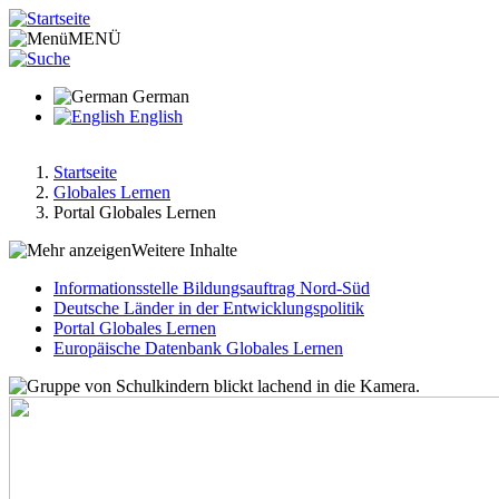
Direkt
zum
MENÜ
Inhalt
German
English
Startseite
Globales Lernen
Pfadnavigation
Portal Globales Lernen
Weitere Inhalte
Informationsstelle Bildungsauftrag Nord-Süd
Deutsche Länder in der Entwicklungspolitik
Hauptnavigation-
Portal Globales Lernen
deepest
Europäische Datenbank Globales Lernen