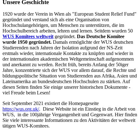
Unsere Geschichte
1920 wurde der Verein in Wien als "European Student Relief Fund"
gegründet und verstand sich als eine Organisation von
Hochschulangehörigen, um Menschen zu unterstützen, die im
Hochschulbereich arbeiten, lehren und lernen. Seitdem wurden 50
WUS Komitees weltweit
gegründet.
Das Deutsche Komitee
wurde 1950 gegründet.
Damals ermöglichte der WUS deutschen
Studierenden nach Jahren der Isolation aufgrund der NS-Zeit
erstmals wieder, internationale Kontakte zu knüpfen und wieder in
der internationalen akademischen Weltgemeinschaft aufgenommen
und anerkannt zu werden. Recht früh, bereits Anfang der 50iger
Jahre, konzentrierte sich der WUS vor allem darauf, die Rechte und
bildungspolitische Situation von Studierenden aus Afrika, Asien und
Lateinamerika an bundesdeutschen Hochschulen zu stärken. Auf
diesen Seiten finden Sie einige unserer historischen Dokumente -
viel Freude beim Lesen!
Seit September 2021 existiert die Homepageseite
https://wus.org.uk/
. Diese Website ist ein Einstieg in die Arbeit von
WUS, in die 100jährige Vergangenheit und Gegenwart. Hier finden
Sie viele interessante Informationen zu den Aktivitäten der weltweit
tätigen WUS-Komitees.