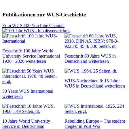
Publikationen zur WUS-Geschichte
Zum WUS 100 YouTube Channel
Festschrift: 100 Jahre World
University Service International
Festschrift 60 Jahre WUS in
1920 - 2020
weiterlesen
Deutschland
weiterlesen
WUS-Nachrichten 8: 15 Jahre
WUS in Deutschland
weiterlesen
50 Years WUS International
weiterlesen
10 Jahre World University
Rebuilding Europe – The student
Service in Deutschland
chapter in Post-War