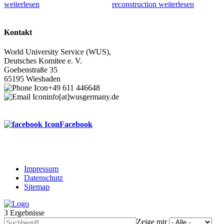
weiterlesen
reconstruction
weiterlesen
Kontakt
World University Service (WUS),
Deutsches Komitee e. V.
Goebenstraße 35
65195 Wiesbaden
+49 611 446648
info[at]wusgermany.de
Facebook
Impressum
Datenschutz
Footer
Sitemap
menu
3 Ergebnisse
Zeige mir