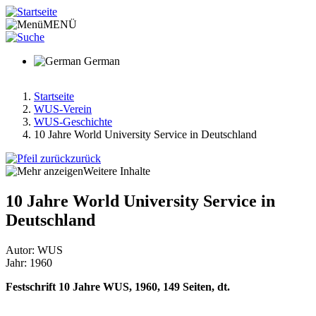
Direkt
zum
MENÜ
Inhalt
German
Startseite
WUS-Verein
Pfadnavigation
WUS-Geschichte
10 Jahre World University Service in Deutschland
zurück
Weitere Inhalte
10 Jahre World University Service in
Deutschland
Autor: WUS
Jahr: 1960
Festschrift 10 Jahre WUS, 1960, 149 Seiten, dt.