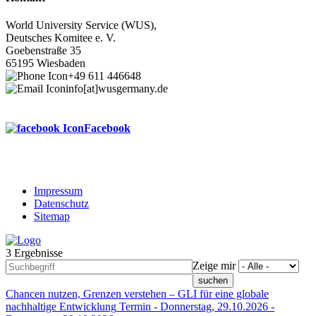
World University Service (WUS),
Deutsches Komitee e. V.
Goebenstraße 35
65195 Wiesbaden
+49 611 446648
info[at]wusgermany.de
Facebook
Impressum
Datenschutz
Footer
Sitemap
menu
3 Ergebnisse
Zeige mir
Chancen nutzen, Grenzen verstehen – GLI für eine globale
nachhaltige Entwicklung
Termin -
Donnerstag, 29.10.2026
-