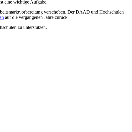
ist eine wichtige Aufgabe.
d Arbeitsmarktvorbereitung verschoben. Der DAAD und Hochschulen
en
auf die vergangenen Jahre zurück.
schulen zu unterstützen.