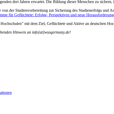
genden drei Jahren erwartet. Die Bildung dieser Menschen zu sichern, 
me von der Studienvorbereitung zur Sicherung des Studienerfolgs un
mme für Geflüchtete: Erfolge, Perspektiven und neue Herausforderung
Hochschulen” mit dem Ziel, Geflüchtete und Aktive an deutschen Hoch
rechenden Hinweis an info[at]wusgermany.de!
ationen