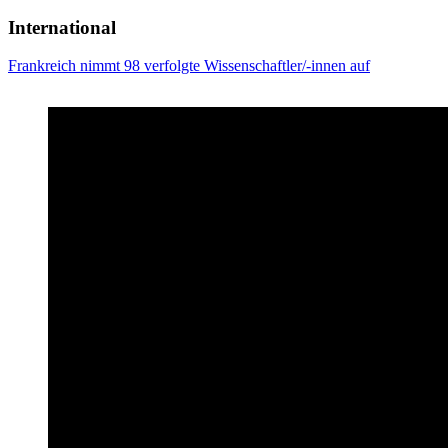
International
Frankreich nimmt 98 verfolgte Wissenschaftler/-innen auf