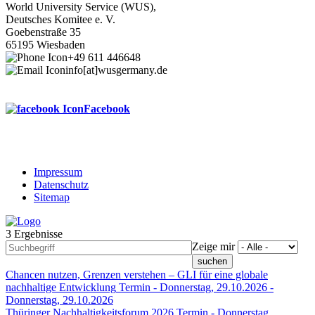
World University Service (WUS),
Deutsches Komitee e. V.
Goebenstraße 35
65195 Wiesbaden
+49 611 446648
info[at]wusgermany.de
Facebook
Impressum
Datenschutz
Footer
Sitemap
menu
3 Ergebnisse
Zeige mir
Chancen nutzen, Grenzen verstehen – GLI für eine globale
nachhaltige Entwicklung
Termin -
Donnerstag, 29.10.2026
-
Donnerstag, 29.10.2026
Thüringer Nachhaltigkeitsforum 2026
Termin -
Donnerstag,