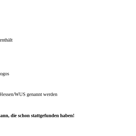
enthält
Logos
E Hessen/WUS genannt werden
ann, die schon stattgefunden haben!