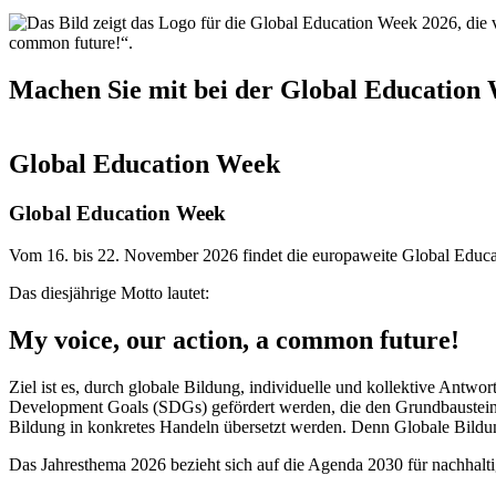
deepest
Machen Sie mit bei der Global Education
Global Education Week
Global Education Week
Vom 16. bis 22. November 2026 findet die europaweite Global Educa
Das diesjährige Motto lautet:
My voice, our action, a common future!
Ziel ist es, durch globale Bildung, individuelle und kollektive Antw
Development Goals (SDGs) gefördert werden, die den Grundbaustein fü
Bildung in konkretes Handeln übersetzt werden. Denn Globale Bildun
Das Jahresthema 2026 bezieht sich auf die Agenda 2030 für nachhalt