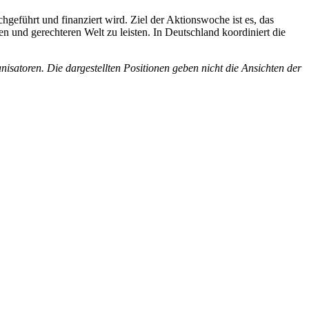
führt und finanziert wird. Ziel der Aktionswoche ist es, das
en und gerechteren Welt zu leisten. In Deutschland koordiniert die
satoren. Die dargestellten Positionen geben nicht die Ansichten der