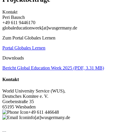
Kontakt
Peri Bausch
+49 611 9446170
globaleducationweek[at]wusgermany.de
Zum Portal Globales Lernen
Portal Globales Lernen
Downloads
Bericht Global Education Week 2025
(PDF, 3.31 MB)
Kontakt
World University Service (WUS),
Deutsches Komitee e. V.
Goebenstraße 35
65195 Wiesbaden
+49 611 446648
info[at]wusgermany.de