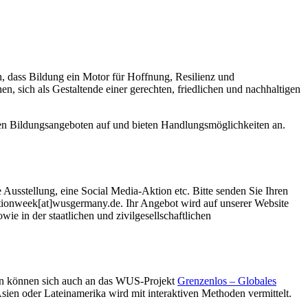
, dass Bildung ein Motor für Hoffnung, Resilienz und
, sich als Gestaltende einer gerechten, friedlichen und nachhaltigen
ren Bildungsangeboten auf und bieten Handlungsmöglichkeiten an.
 Ausstellung, eine Social Media-Aktion etc. Bitte senden Sie Ihren
ionweek[at]wusgermany.de. Ihr Angebot wird auf unserer Website
e in der staatlichen und zivilgesellschaftlichen
en können sich auch an das WUS-Projekt
Grenzenlos – Globales
en oder Lateinamerika wird mit interaktiven Methoden vermittelt.