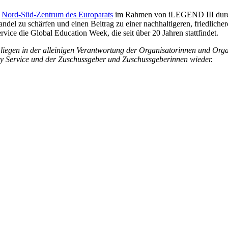
m
Nord-Süd-Zentrum des Europarats
im Rahmen von iLEGEND III durchge
ndel zu schärfen und einen Beitrag zu einer nachhaltigeren, friedlicher
vice die Global Education Week, die seit über 20 Jahren stattfindet.
iegen in der alleinigen Verantwortung der Organisatorinnen und Organi
y Service und der Zuschussgeber und Zuschussgeberinnen wieder.