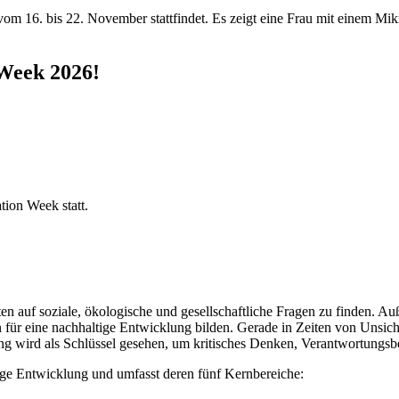
 Week 2026!
tion Week statt.
orten auf soziale, ökologische und gesellschaftliche Fragen zu finden. 
r eine nachhaltige Entwicklung bilden. Gerade in Zeiten von Unsicherh
g wird als Schlüssel gesehen, um kritisches Denken, Verantwortungsbe
ige Entwicklung und umfasst deren fünf Kernbereiche: