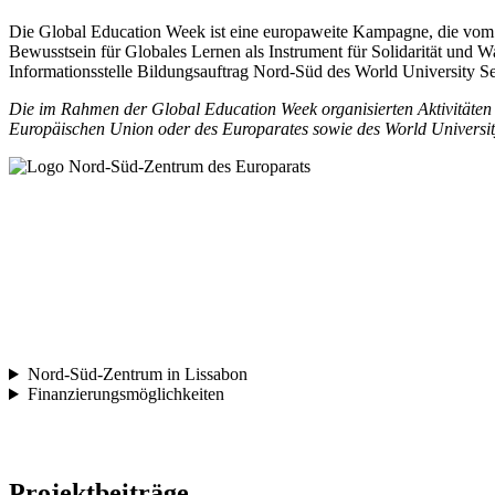
Die Global Education Week ist eine europaweite Kampagne, die vo
Bewusstsein für Globales Lernen als Instrument für Solidarität und Wa
Informationsstelle Bildungsauftrag Nord-Süd des World University Ser
Die im Rahmen der Global Education Week organisierten Aktivitäten l
Europäischen Union oder des Europarates sowie des World Universit
Nord-Süd-Zentrum in Lissabon
Finanzierungsmöglichkeiten
Projektbeiträge