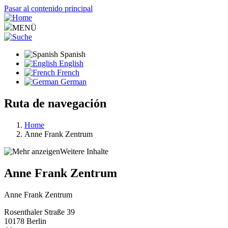
Pasar al contenido principal
MENÜ
Spanish
English
French
German
Ruta de navegación
Home
Anne Frank Zentrum
Weitere Inhalte
Anne Frank Zentrum
Anne Frank Zentrum
Rosenthaler Straße 39
10178
Berlin