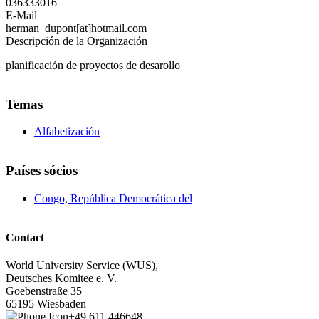
036333016
E-Mail
herman_dupont[at]hotmail.com
Descripción de la Organización
planificación de proyectos de desarollo
Temas
Alfabetización
Países sócios
Congo, República Democrática del
Contact
World University Service (WUS),
Deutsches Komitee e. V.
Goebenstraße 35
65195 Wiesbaden
+49 611 446648