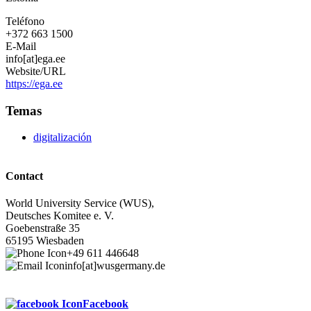
Teléfono
+372 663 1500
E-Mail
info[at]ega.ee
Website/URL
https://ega.ee
Temas
digitalización
Contact
World University Service (WUS),
Deutsches Komitee e. V.
Goebenstraße 35
65195 Wiesbaden
+49 611 446648
info[at]wusgermany.de
Facebook