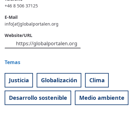
+46 8 506 37125
E-Mail
info[at]globalportalen.org
Website/URL
https://globalportalen.org
Temas
Justicia
Globalización
Clima
Desarrollo sostenible
Medio ambiente