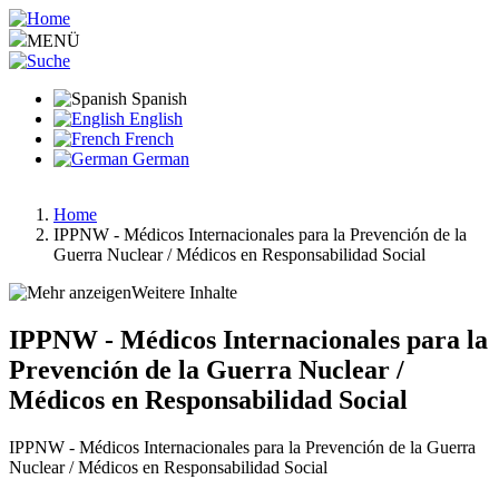
Pasar
al
MENÜ
contenido
principal
Spanish
English
French
German
Home
IPPNW - Médicos Internacionales para la Prevención de la
Ruta
Guerra Nuclear / Médicos en Responsabilidad Social
de
Weitere Inhalte
navegación
IPPNW - Médicos Internacionales para la
Prevención de la Guerra Nuclear /
Médicos en Responsabilidad Social
IPPNW - Médicos Internacionales para la Prevención de la Guerra
Nuclear / Médicos en Responsabilidad Social