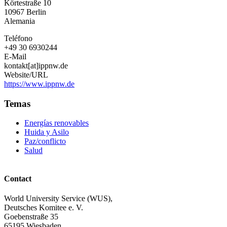
Körtestraße 10
10967
Berlin
Alemania
Teléfono
+49 30 6930244
E-Mail
kontakt[at]ippnw.de
Website/URL
https://www.ippnw.de
Temas
Energías renovables
Huida y Asilo
Paz/conflicto
Salud
Contact
World University Service (WUS),
Deutsches Komitee e. V.
Goebenstraße 35
65195 Wiesbaden