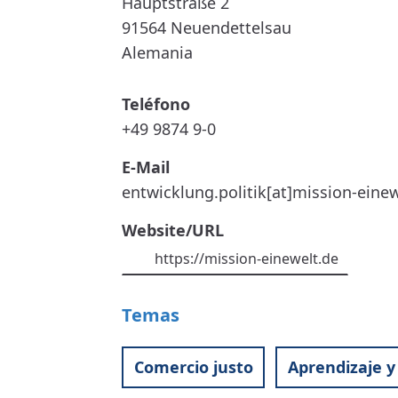
Hauptstraße 2
91564
Neuendettelsau
Alemania
Teléfono
+49 9874 9-0
E-Mail
entwicklung.politik[at]mission-eine
Website/URL
https://mission-einewelt.de
Temas
Comercio justo
Aprendizaje y