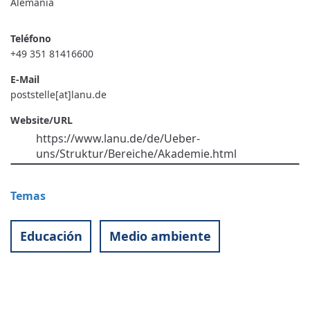
Alemania
Teléfono
+49 351 81416600
E-Mail
poststelle[at]lanu.de
Website/URL
https://www.lanu.de/de/Ueber-
uns/Struktur/Bereiche/Akademie.html
Temas
Educación
Medio ambiente