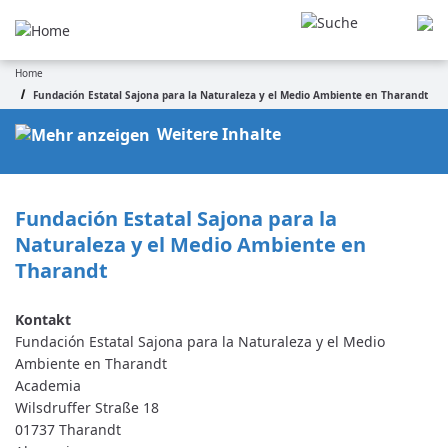
Pasar
al
contenido
Home
principal
Ruta
Fundación Estatal Sajona para la Naturaleza y el Medio Ambiente en Tharandt
de
Weitere Inhalte
navegación
Fundación Estatal Sajona para la 
Naturaleza y el Medio Ambiente en 
Tharandt
Fundación Estatal Sajona para la Naturaleza y el Medio
Ambiente en Tharandt
Academia
Wilsdruffer Straße 18
01737
Tharandt