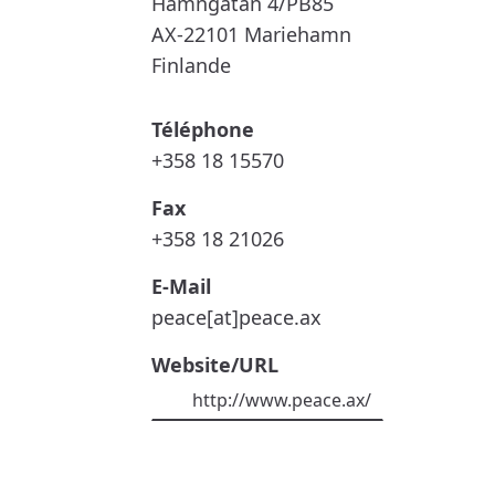
Hamngatan 4/PB85
AX-22101
Mariehamn
Finlande
Téléphone
+358 18 15570
Fax
+358 18 21026
E-Mail
peace[at]peace.ax
Website/URL
http://www.peace.ax/