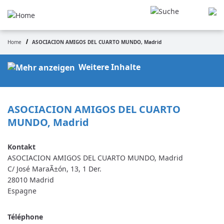
Aller
au
contenu
principal
Home
ASOCIACION AMIGOS DEL CUARTO MUNDO, Madrid
Fil
d'Ariane
Weitere Inhalte
ASOCIACION AMIGOS DEL CUARTO 
MUNDO, Madrid
ASOCIACION AMIGOS DEL CUARTO MUNDO, Madrid
C/ José MaraÃ±ón, 13, 1 Der.
28010
Madrid
Espagne
Téléphone