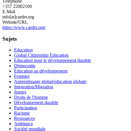
Téléphone
+357 22002100
E-Mail
info[at]cardet.org
Website/URL
https://www.cardet.org/
Sujets
Education
Global Citizenship Education
Education pour le développement durable
Démocratie
Éducation au développement
Femmes
Apprentissage global/education globale
Integration/Migration
Jeunes
Droits de l'homme
Développement durable
Participation
Racisme
Ressources
Ambiance
Société mondiale