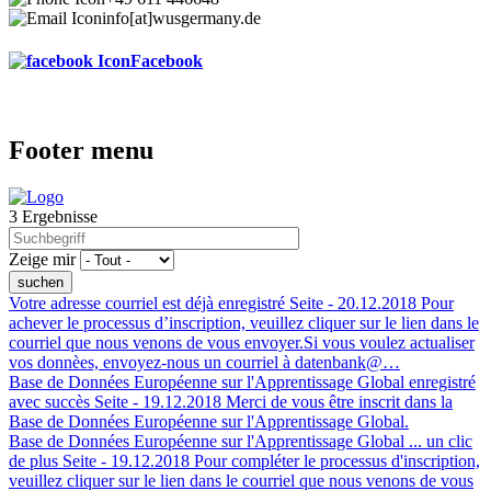
info[at]wusgermany.de
Facebook
Footer menu
3 Ergebnisse
Zeige mir
Votre adresse courriel est déjà enregistré
Seite -
20.12.2018
Pour
achever le processus d’inscription, veuillez cliquer sur le lien dans le
courriel que nous venons de vous envoyer.Si vous voulez actualiser
vos donnèes, envoyez-nous un courriel à datenbank@…
Base de Données Européenne sur l'Apprentissage Global enregistré
avec succès
Seite -
19.12.2018
Merci de vous être inscrit dans la
Base de Données Européenne sur l'Apprentissage Global.
Base de Données Européenne sur l'Apprentissage Global ... un clic
de plus
Seite -
19.12.2018
Pour compléter le processus d'inscription,
veuillez cliquer sur le lien dans le courriel que nous venons de vous