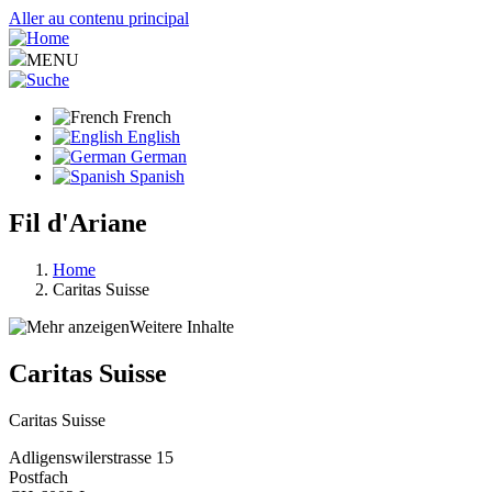
Aller au contenu principal
MENU
French
English
German
Spanish
Fil d'Ariane
Home
Caritas Suisse
Weitere Inhalte
Caritas Suisse
Caritas Suisse
Adligenswilerstrasse 15
Postfach