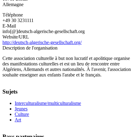
Allemagne
Téléphone
+49 30 3231111
E-Mail
info[@]deutsch-algerische-gesellschaft.org
Website/URL
http://deutsch-algerische-gesellschaft.org/
Description de l'organisation
Cette association culturelle à but non lucratif et apolitique organise
des manifestations culturelles et est un lieu de rencontre entre
Algériens, Allemands et autres nationalités. À l'avenir, l'association
souhaite enseigner aux enfants l'arabe et le français.
Sujets
Interculturalisme/multiculturalisme
Jeunes
Culture
Art
Pays partenaires