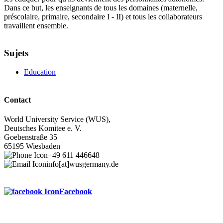
Dans ce but, les enseignants de tous les domaines (maternelle,
préscolaire, primaire, secondaire I - II) et tous les collaborateurs
travaillent ensemble.
Sujets
Education
Contact
World University Service (WUS),
Deutsches Komitee e. V.
Goebenstraße 35
65195 Wiesbaden
+49 611 446648
info[at]wusgermany.de
Facebook