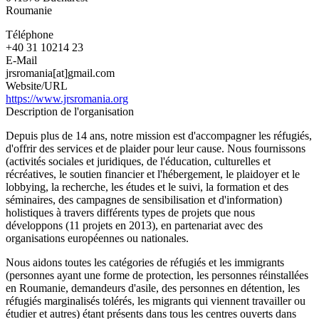
Roumanie
Téléphone
+40 31 10214 23
E-Mail
jrsromania[at]gmail.com
Website/URL
https://www.jrsromania.org
Description de l'organisation
Depuis plus de 14 ans, notre mission est d'accompagner les réfugiés,
d'offrir des services et de plaider pour leur cause. Nous fournissons
(activités sociales et juridiques, de l'éducation, culturelles et
récréatives, le soutien financier et l'hébergement, le plaidoyer et le
lobbying, la recherche, les études et le suivi, la formation et des
séminaires, des campagnes de sensibilisation et d'information)
holistiques à travers différents types de projets que nous
développons (11 projets en 2013), en partenariat avec des
organisations européennes ou nationales.
Nous aidons toutes les catégories de réfugiés et les immigrants
(personnes ayant une forme de protection, les personnes réinstallées
en Roumanie, demandeurs d'asile, des personnes en détention, les
réfugiés marginalisés tolérés, les migrants qui viennent travailler ou
étudier et autres) étant présents dans tous les centres ouverts dans