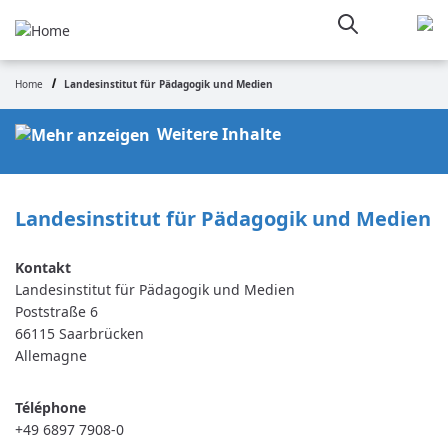
Aller
au
contenu
principal
Home
Landesinstitut für Pädagogik und Medien
Fil
d'Ariane
Weitere Inhalte
Landesinstitut für Pädagogik und Medien
Landesinstitut für Pädagogik und Medien
Poststraße 6
66115
Saarbrücken
Allemagne
Téléphone
+49 6897 7908-0