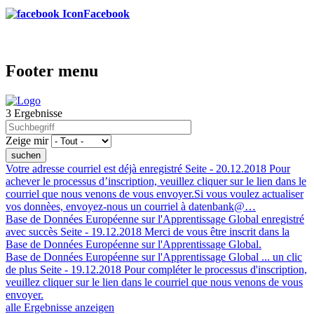
Facebook
Footer menu
3 Ergebnisse
Zeige mir
Votre adresse courriel est déjà enregistré
Seite -
20.12.2018
Pour
achever le processus d’inscription, veuillez cliquer sur le lien dans le
courriel que nous venons de vous envoyer.Si vous voulez actualiser
vos donnèes, envoyez-nous un courriel à datenbank@…
Base de Données Européenne sur l'Apprentissage Global enregistré
avec succès
Seite -
19.12.2018
Merci de vous être inscrit dans la
Base de Données Européenne sur l'Apprentissage Global.
Base de Données Européenne sur l'Apprentissage Global ... un clic
de plus
Seite -
19.12.2018
Pour compléter le processus d'inscription,
veuillez cliquer sur le lien dans le courriel que nous venons de vous
envoyer.
alle Ergebnisse anzeigen