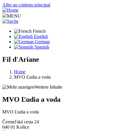
Aller au contenu principal
MENU
French
English
German
Spanish
Fil d'Ariane
Home
MVO Ľudia a voda
Weitere Inhalte
MVO Ľudia a voda
MVO Ľudia a voda
Čermeľská cesta 24
040 01
Košice