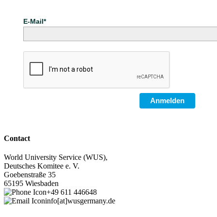
E-Mail*
Anmelden
Contact
World University Service (WUS),
Deutsches Komitee e. V.
Goebenstraße 35
65195 Wiesbaden
+49 611 446648
info[at]wusgermany.de