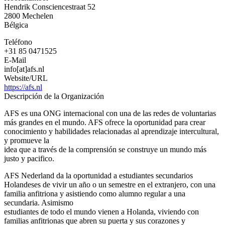
Hendrik Consciencestraat 52
2800
Mechelen
Bélgica
Teléfono
+31 85 0471525
E-Mail
info[at]afs.nl
Website/URL
https://afs.nl
Descripción de la Organización
AFS es una ONG internacional con una de las redes de voluntarias
más grandes en el mundo. AFS ofrece la oportunidad para crear
conocimiento y habilidades relacionadas al aprendizaje intercultural,
y promueve la
idea que a través de la comprensión se construye un mundo más
justo y pacifico.
AFS Nederland da la oportunidad a estudiantes secundarios
Holandeses de vivir un año o un semestre en el extranjero, con una
familia anfitriona y asistiendo como alumno regular a una
secundaria. Asimismo
estudiantes de todo el mundo vienen a Holanda, viviendo con
familias anfitrionas que abren su puerta y sus corazones y