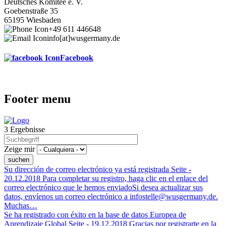
Deutsches Komitee e. V.
Goebenstraße 35
65195 Wiesbaden
+49 611 446648
info[at]wusgermany.de
Facebook
Footer menu
3 Ergebnisse
Zeige mir
Su dirección de correo electrónico ya está registrada
Seite -
20.12.2018
Para completar su registro, haga clic en el enlace del
correo electrónico que le hemos enviadoSi desea actualizar sus
datos, envíenos un correo electrónico a infostelle@wusgermany.de.
Muchas…
Se ha registrado con éxito en la base de datos Europea de
Aprendizaje Global
Seite -
19.12.2018
Gracias por registrarte en la