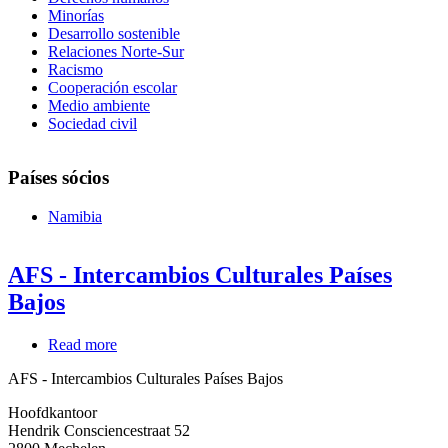
Minorías
Desarrollo sostenible
Relaciones Norte-Sur
Racismo
Cooperación escolar
Medio ambiente
Sociedad civil
Países sócios
Namibia
AFS - Intercambios Culturales Países
Bajos
Read more
about
AFS
AFS - Intercambios Culturales Países Bajos
-
Intercambios
Hoofdkantoor
Culturales
Hendrik Consciencestraat 52
Países