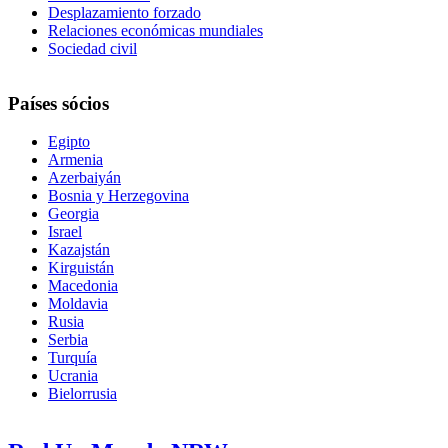
Desplazamiento forzado
Relaciones económicas mundiales
Sociedad civil
Países sócios
Egipto
Armenia
Azerbaiyán
Bosnia y Herzegovina
Georgia
Israel
Kazajstán
Kirguistán
Macedonia
Moldavia
Rusia
Serbia
Turquía
Ucrania
Bielorrusia