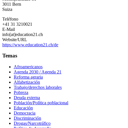
3011
Bern
Suiza
Teléfono
+41 31 3210021
E-Mail
info[at]education21.ch
Website/URL
https://www.education21.ch/de
Temas
Afroamericanos
Agenda 2030 / Agenda 21
Reforma agraria
Alfabetización
Trabajo/derechos laborales
Pobreza
Deuda externa
Población/Política poblacional
Educación
Democracia
Discriminación
Drogas/Narcotráfico