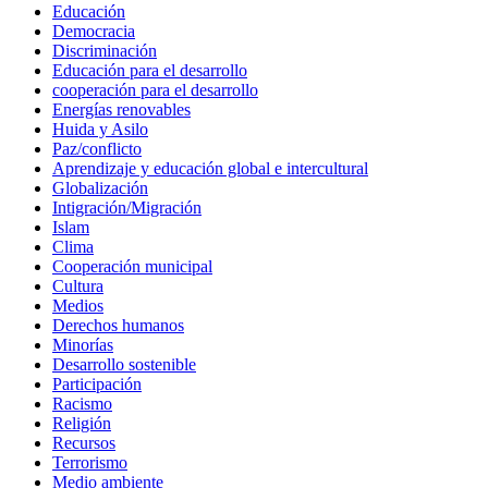
Educación
Democracia
Discriminación
Educación para el desarrollo
cooperación para el desarrollo
Energías renovables
Huida y Asilo
Paz/conflicto
Aprendizaje y educación global e intercultural
Globalización
Intigración/Migración
Islam
Clima
Cooperación municipal
Cultura
Medios
Derechos humanos
Minorías
Desarrollo sostenible
Participación
Racismo
Religión
Recursos
Terrorismo
Medio ambiente