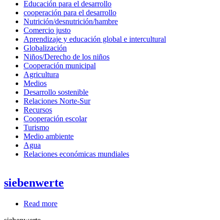
Educación para el desarrollo
cooperación para el desarrollo
Nutrición/desnutrición/hambre
Comercio justo
Aprendizaje y educación global e intercultural
Globalización
Niños/Derecho de los niños
Cooperación municipal
Agricultura
Medios
Desarrollo sostenible
Relaciones Norte-Sur
Recursos
Cooperación escolar
Turismo
Medio ambiente
Agua
Relaciones económicas mundiales
siebenwerte
Read more
about
siebenwerte