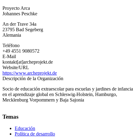
Proyecto
Proyecto Arca
Arca
Johannes Peschke
An der Trave 34a
23795
Bad Segeberg
Alemania
Teléfono
+49 4551 9080572
E-Mail
kontakt[at]archeprojekt.de
Website/URL
https://www.archeprojekt.de
Descripción de la Organización
Socio de educación extraescolar para escuelas y jardines de infancia
en el aprendizaje global en Schleswig-Holstein, Hamburgo,
Mecklenburg Vorpommern y Baja Sajonia
Temas
Educación
Política de desarrollo