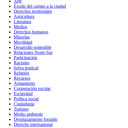
Arte
Éxodo del campo a la ciudad
Derechos territoriales
Agricultura
Literatura
Medios
Derechos humanos
Minorías
Movilidad
Desarrollo sostenible
Relaciones Norte-Sur
Participación
Racismo
Selva tropical
Religión
Recursos
Armamento
Cooperación escolar
Esclavitud
Política social
Ciudadanía
Turismo
Medio ambiente
Desplazamiento forzado
Derecho international