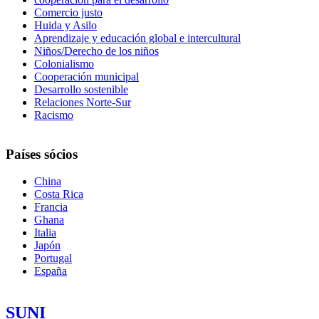
Comercio justo
Huida y Asilo
Aprendizaje y educación global e intercultural
Niños/Derecho de los niños
Colonialismo
Cooperación municipal
Desarrollo sostenible
Relaciones Norte-Sur
Racismo
Países sócios
China
Costa Rica
Francia
Ghana
Italia
Japón
Portugal
España
SUNI