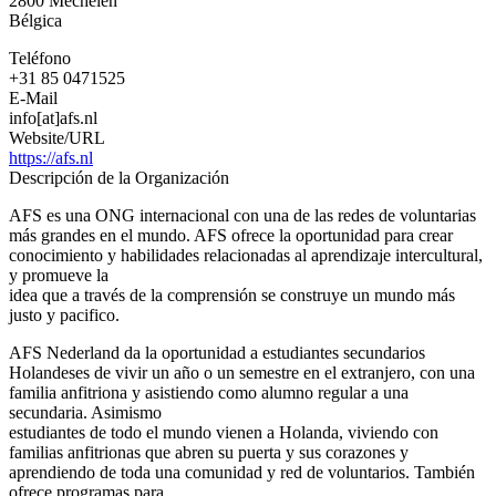
2800
Mechelen
Bajos
Bélgica
Teléfono
+31 85 0471525
E-Mail
info[at]afs.nl
Website/URL
https://afs.nl
Descripción de la Organización
AFS es una ONG internacional con una de las redes de voluntarias
más grandes en el mundo. AFS ofrece la oportunidad para crear
conocimiento y habilidades relacionadas al aprendizaje intercultural,
y promueve la
idea que a través de la comprensión se construye un mundo más
justo y pacifico.
AFS Nederland da la oportunidad a estudiantes secundarios
Holandeses de vivir un año o un semestre en el extranjero, con una
familia anfitriona y asistiendo como alumno regular a una
secundaria. Asimismo
estudiantes de todo el mundo vienen a Holanda, viviendo con
familias anfitrionas que abren su puerta y sus corazones y
aprendiendo de toda una comunidad y red de voluntarios. También
ofrece programas para