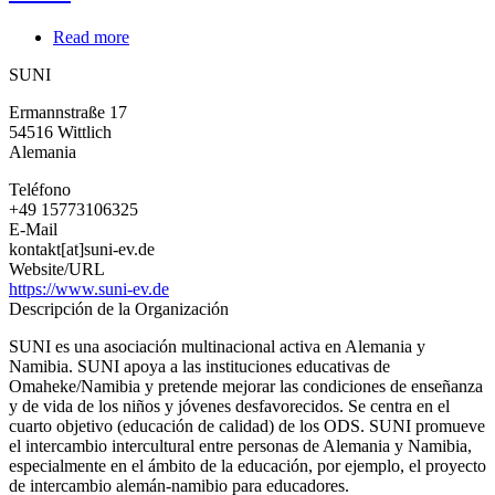
Read more
about
SUNI
SUNI
Ermannstraße 17
54516
Wittlich
Alemania
Teléfono
+49 15773106325
E-Mail
kontakt[at]suni-ev.de
Website/URL
https://www.suni-ev.de
Descripción de la Organización
SUNI es una asociación multinacional activa en Alemania y
Namibia. SUNI apoya a las instituciones educativas de
Omaheke/Namibia y pretende mejorar las condiciones de enseñanza
y de vida de los niños y jóvenes desfavorecidos. Se centra en el
cuarto objetivo (educación de calidad) de los ODS. SUNI promueve
el intercambio intercultural entre personas de Alemania y Namibia,
especialmente en el ámbito de la educación, por ejemplo, el proyecto
de intercambio alemán-namibio para educadores.