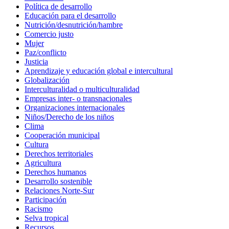
Política de desarrollo
Educación para el desarrollo
Nutrición/desnutrición/hambre
Comercio justo
Mujer
Paz/conflicto
Justicia
Aprendizaje y educación global e intercultural
Globalización
Interculturalidad o multiculturalidad
Empresas inter- o transnacionales
Organizaciones internacionales
Niños/Derecho de los niños
Clima
Cooperación municipal
Cultura
Derechos territoriales
Agricultura
Derechos humanos
Desarrollo sostenible
Relaciones Norte-Sur
Participación
Racismo
Selva tropical
Recursos