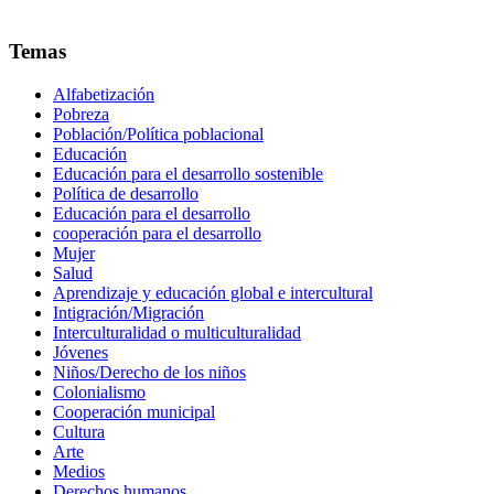
Temas
Alfabetización
Pobreza
Población/Política poblacional
Educación
Educación para el desarrollo sostenible
Política de desarrollo
Educación para el desarrollo
cooperación para el desarrollo
Mujer
Salud
Aprendizaje y educación global e intercultural
Intigración/Migración
Interculturalidad o multiculturalidad
Jóvenes
Niños/Derecho de los niños
Colonialismo
Cooperación municipal
Cultura
Arte
Medios
Derechos humanos