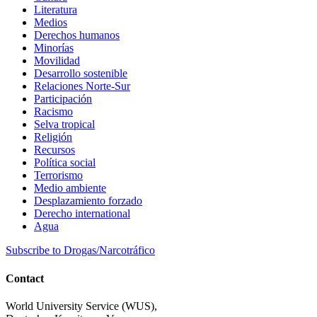
Literatura
Medios
Derechos humanos
Minorías
Movilidad
Desarrollo sostenible
Relaciones Norte-Sur
Participación
Racismo
Selva tropical
Religión
Recursos
Política social
Terrorismo
Medio ambiente
Desplazamiento forzado
Derecho international
Agua
Subscribe to Drogas/Narcotráfico
Contact
World University Service (WUS),