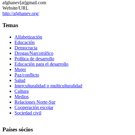
afghanev[at]gmail.com
Website/URL
http://afghanev.org/
Temas
Alfabetización
Educación
Democracia
Drogas/Narcotráfico
Política de desarrollo
Educación para el desarrollo
Mujer
Paz/conflicto
Salud
Interculturalidad o multiculturalidad
Cultura
Medios
Relaciones Norte-Sur
Cooperación escolar
Sociedad civil
Países sócios