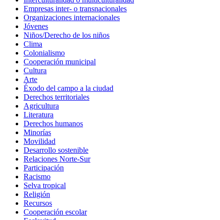
Empresas inter- o transnacionales
Organizaciones internacionales
Jóvenes
Niños/Derecho de los niños
Clima
Colonialismo
Cooperación municipal
Cultura
Arte
Éxodo del campo a la ciudad
Derechos territoriales
Agricultura
Literatura
Derechos humanos
Minorías
Movilidad
Desarrollo sostenible
Relaciones Norte-Sur
Participación
Racismo
Selva tropical
Religión
Recursos
Cooperación escolar