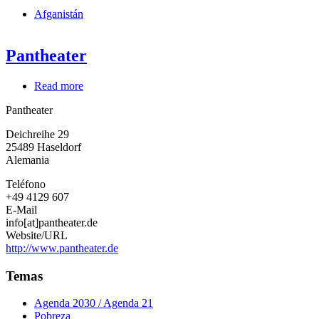
Afganistán
Pantheater
Read more
about
Pantheater
Pantheater
Deichreihe 29
25489
Haseldorf
Alemania
Teléfono
+49 4129 607
E-Mail
info[at]pantheater.de
Website/URL
http://www.pantheater.de
Temas
Agenda 2030 / Agenda 21
Pobreza