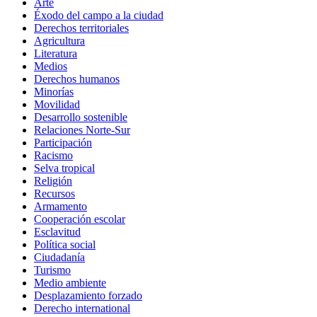
Arte
Éxodo del campo a la ciudad
Derechos territoriales
Agricultura
Literatura
Medios
Derechos humanos
Minorías
Movilidad
Desarrollo sostenible
Relaciones Norte-Sur
Participación
Racismo
Selva tropical
Religión
Recursos
Armamento
Cooperación escolar
Esclavitud
Política social
Ciudadanía
Turismo
Medio ambiente
Desplazamiento forzado
Derecho international