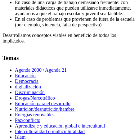
En caso de una carga de trabajo demasiado frecuente: con
materiales didácticos que pueden utilizarse inmediatamente,
ayudamos a que el trabajo escolar y juvenil sea factible.
En el caso de problemas que provienen de fuera de la escuela
(por ejemplo, violencia, falta de perspectiva).
Desarrollamos conceptos viables en beneficio de todos los
implicados.
Temas
Agenda 2030 / Agenda 21
Educación
Democracia
digitalización
Discriminación
Drogas/Narcotráfico
Educación para el desarrollo
Nutrición/desnutrición/hambre
Energías renovables
Paz/conflicto
Aprendizaje y educación global e intercultural
Interculturalidad o multiculturalidad
Islam