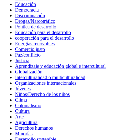
Educación
Democracia
Discriminación
Drogas/Narcotráfico
Política de desarrollo
Educación para el desarrollo
cooperación para el desarrollo
Energías renovables
Comercio justo
Paz/conflicto
Justicia
Aprendizaje y educación global e intercultural
Globalización
Interculturalidad o multiculturalidad
Organizaciones internacionales
Jóvenes
Niños/Derecho de los niños
Clima
Colonialismo
Cultura
Arte
Agricultura
Derechos humanos
Minorías
Desarrollo sostenible