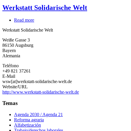
Werkstatt Solidarische Welt
Read more
about
Werkstatt
Werkstatt Solidarische Welt
Solidarische
Welt
Weiße Gasse 3
86150
Augsburg
Bayern
Alemania
Teléfono
+49 821 37261
E-Mail
wsw[at]werkstatt-solidarische-welt.de
Website/URL
http://www.werkstatt-solidarische-welt.de
Temas
Agenda 2030 / Agenda 21
Reforma agraria
Alfabetización
Trabajo/derechos laborales