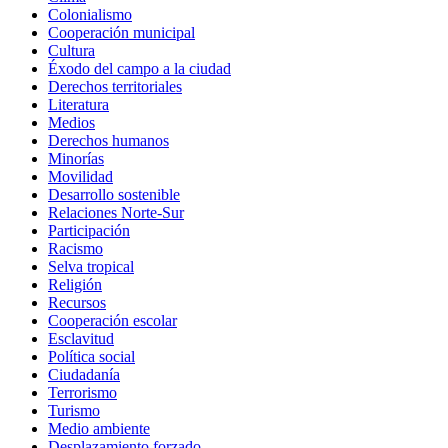
Colonialismo
Cooperación municipal
Cultura
Éxodo del campo a la ciudad
Derechos territoriales
Literatura
Medios
Derechos humanos
Minorías
Movilidad
Desarrollo sostenible
Relaciones Norte-Sur
Participación
Racismo
Selva tropical
Religión
Recursos
Cooperación escolar
Esclavitud
Política social
Ciudadanía
Terrorismo
Turismo
Medio ambiente
Desplazamiento forzado