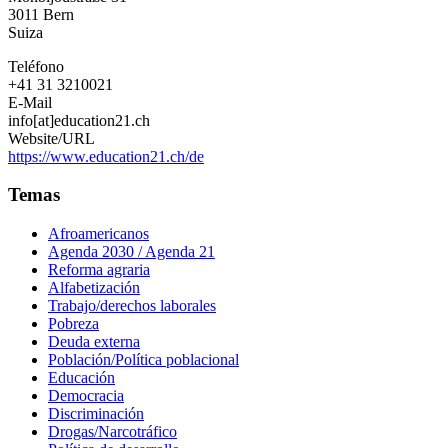
3011
Bern
Suiza
Teléfono
+41 31 3210021
E-Mail
info[at]education21.ch
Website/URL
https://www.education21.ch/de
Temas
Afroamericanos
Agenda 2030 / Agenda 21
Reforma agraria
Alfabetización
Trabajo/derechos laborales
Pobreza
Deuda externa
Población/Política poblacional
Educación
Democracia
Discriminación
Drogas/Narcotráfico