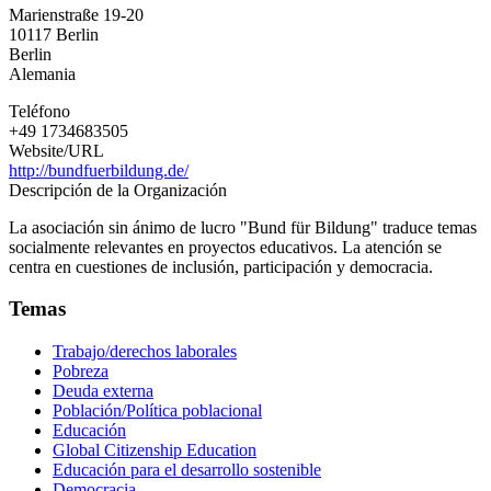
Marienstraße 19-20
10117
Berlin
Berlin
Alemania
Teléfono
+49 1734683505
Website/URL
http://bundfuerbildung.de/
Descripción de la Organización
La asociación sin ánimo de lucro "Bund für Bildung" traduce temas
socialmente relevantes en proyectos educativos. La atención se
centra en cuestiones de inclusión, participación y democracia.
Temas
Trabajo/derechos laborales
Pobreza
Deuda externa
Población/Política poblacional
Educación
Global Citizenship Education
Educación para el desarrollo sostenible
Democracia