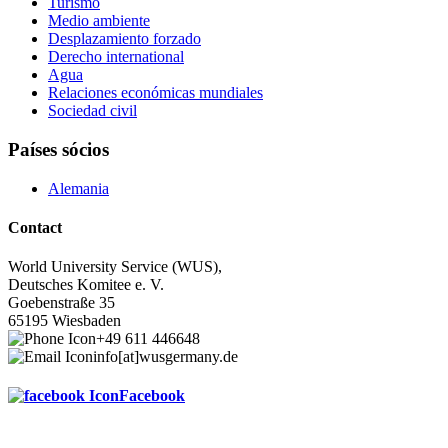
Turismo
Medio ambiente
Desplazamiento forzado
Derecho international
Agua
Relaciones económicas mundiales
Sociedad civil
Países sócios
Alemania
Contact
World University Service (WUS),
Deutsches Komitee e. V.
Goebenstraße 35
65195 Wiesbaden
+49 611 446648
info[at]wusgermany.de
Facebook