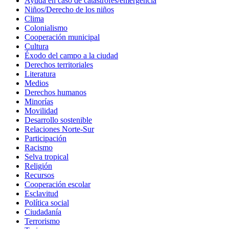
Ayuda en caso de catástrofes/emergencia
Niños/Derecho de los niños
Clima
Colonialismo
Cooperación municipal
Cultura
Éxodo del campo a la ciudad
Derechos territoriales
Literatura
Medios
Derechos humanos
Minorías
Movilidad
Desarrollo sostenible
Relaciones Norte-Sur
Participación
Racismo
Selva tropical
Religión
Recursos
Cooperación escolar
Esclavitud
Política social
Ciudadanía
Terrorismo