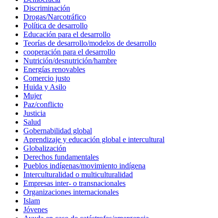
Discriminación
Drogas/Narcotráfico
Política de desarrollo
Educación para el desarrollo
Teorías de desarrollo/modelos de desarrollo
cooperación para el desarrollo
Nutrición/desnutrición/hambre
Energías renovables
Comercio justo
Huida y Asilo
Mujer
Paz/conflicto
Justicia
Salud
Gobernabilidad global
Aprendizaje y educación global e intercultural
Globalización
Derechos fundamentales
Pueblos indígenas/movimiento indígena
Interculturalidad o multiculturalidad
Empresas inter- o transnacionales
Organizaciones internacionales
Islam
Jóvenes