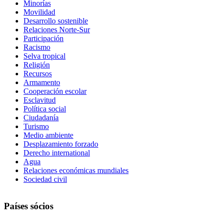
Minorías
Movilidad
Desarrollo sostenible
Relaciones Norte-Sur
Participación
Racismo
Selva tropical
Religión
Recursos
Armamento
Cooperación escolar
Esclavitud
Política social
Ciudadanía
Turismo
Medio ambiente
Desplazamiento forzado
Derecho international
Agua
Relaciones económicas mundiales
Sociedad civil
Países sócios