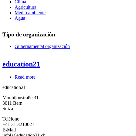
Clima
Agricultura
Medio ambiente
Agua
Tipo de organización
Gubernamental organización
éducation21
Read more
about
éducation21
éducation21
Monbijoustraße 31
3011
Bern
Suiza
Teléfono
+41 31 3210021
E-Mail
info[at]education21.ch