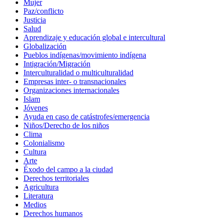
Mujer
Paz/conflicto
Justicia
Salud
Aprendizaje y educación global e intercultural
Globalización
Pueblos indígenas/movimiento indígena
Intigración/Migración
Interculturalidad o multiculturalidad
Empresas inter- o transnacionales
Organizaciones internacionales
Islam
Jóvenes
Ayuda en caso de catástrofes/emergencia
Niños/Derecho de los niños
Clima
Colonialismo
Cultura
Arte
Éxodo del campo a la ciudad
Derechos territoriales
Agricultura
Literatura
Medios
Derechos humanos