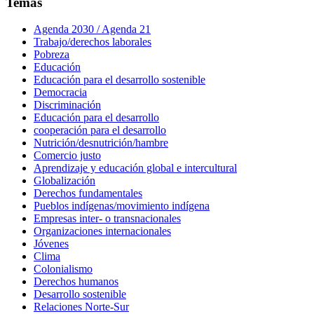
Temas
Agenda 2030 / Agenda 21
Trabajo/derechos laborales
Pobreza
Educación
Educación para el desarrollo sostenible
Democracia
Discriminación
Educación para el desarrollo
cooperación para el desarrollo
Nutrición/desnutrición/hambre
Comercio justo
Aprendizaje y educación global e intercultural
Globalización
Derechos fundamentales
Pueblos indígenas/movimiento indígena
Empresas inter- o transnacionales
Organizaciones internacionales
Jóvenes
Clima
Colonialismo
Derechos humanos
Desarrollo sostenible
Relaciones Norte-Sur