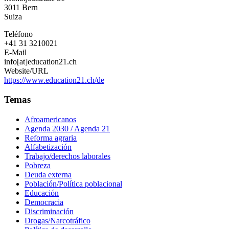
3011
Bern
Suiza
Teléfono
+41 31 3210021
E-Mail
info[at]education21.ch
Website/URL
https://www.education21.ch/de
Temas
Afroamericanos
Agenda 2030 / Agenda 21
Reforma agraria
Alfabetización
Trabajo/derechos laborales
Pobreza
Deuda externa
Población/Política poblacional
Educación
Democracia
Discriminación
Drogas/Narcotráfico