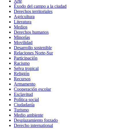
Arte
Éxodo del campo a la ciudad
Derechos territoriales
Agricultura
Literatura
Medios
Derechos humanos
Minorías
Movilidad
Desarrollo sostenible
Relaciones Norte-Sur
Participación
Racismo
Selva tropical
Religión
Recursos
Armamento
Cooperación escolar
Esclavitud
Política social
Ciudadanía
Turismo
Medio ambiente
Desplazamiento forzado
Derecho international