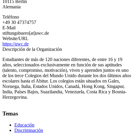
10115
Berlin
Alemania
Alemania
Teléfono
+49 30 47374757
E-Mail
stiftungsbuero[at]uwc.de
Website/URL
https://uwc.de
Descripción de la Organización
Estudiantes de más de 120 naciones diferentes, de entre 16 y 19
años, seleccionados exclusivamente en función de sus aptitudes
(talento, compromiso, motivación), viven y aprenden juntos en uno
de los trece Colegios del Mundo Unido durante los dos últimos años
escolares hasta el Abitur. Los colegios están situados en Gales,
Noruega, Italia, Estados Unidos, Canadá, Hong Kong, Singapur,
India, Países Bajos, Suazilandia, Venezuela, Costa Rica y Bosnia-
Herzegovina.
Temas
Educación
Discriminación