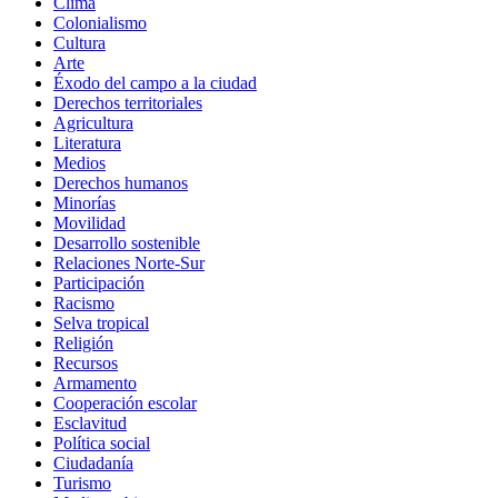
Clima
Colonialismo
Cultura
Arte
Éxodo del campo a la ciudad
Derechos territoriales
Agricultura
Literatura
Medios
Derechos humanos
Minorías
Movilidad
Desarrollo sostenible
Relaciones Norte-Sur
Participación
Racismo
Selva tropical
Religión
Recursos
Armamento
Cooperación escolar
Esclavitud
Política social
Ciudadanía
Turismo