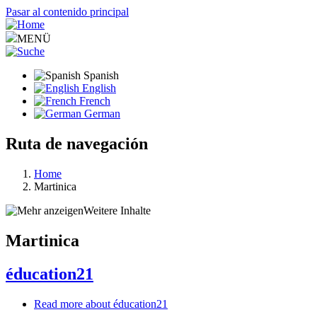
Pasar al contenido principal
MENÜ
Spanish
English
French
German
Ruta de navegación
Home
Martinica
Weitere Inhalte
Martinica
éducation21
Read more
about éducation21