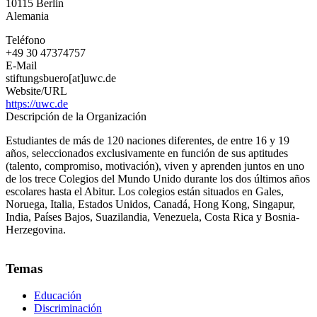
10115
Berlin
Alemania
Alemania
Teléfono
+49 30 47374757
E-Mail
stiftungsbuero[at]uwc.de
Website/URL
https://uwc.de
Descripción de la Organización
Estudiantes de más de 120 naciones diferentes, de entre 16 y 19
años, seleccionados exclusivamente en función de sus aptitudes
(talento, compromiso, motivación), viven y aprenden juntos en uno
de los trece Colegios del Mundo Unido durante los dos últimos años
escolares hasta el Abitur. Los colegios están situados en Gales,
Noruega, Italia, Estados Unidos, Canadá, Hong Kong, Singapur,
India, Países Bajos, Suazilandia, Venezuela, Costa Rica y Bosnia-
Herzegovina.
Temas
Educación
Discriminación