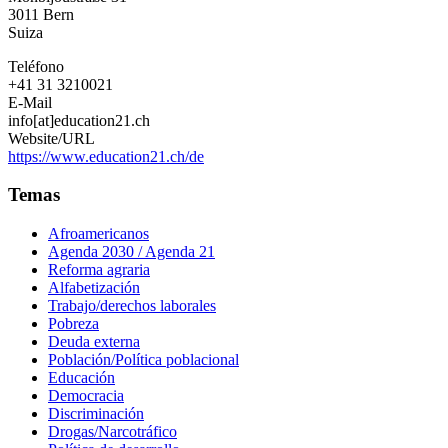
3011
Bern
Suiza
Teléfono
+41 31 3210021
E-Mail
info[at]education21.ch
Website/URL
https://www.education21.ch/de
Temas
Afroamericanos
Agenda 2030 / Agenda 21
Reforma agraria
Alfabetización
Trabajo/derechos laborales
Pobreza
Deuda externa
Población/Política poblacional
Educación
Democracia
Discriminación
Drogas/Narcotráfico