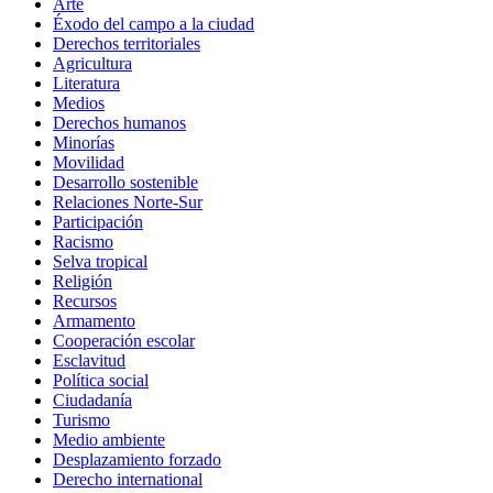
Arte
Éxodo del campo a la ciudad
Derechos territoriales
Agricultura
Literatura
Medios
Derechos humanos
Minorías
Movilidad
Desarrollo sostenible
Relaciones Norte-Sur
Participación
Racismo
Selva tropical
Religión
Recursos
Armamento
Cooperación escolar
Esclavitud
Política social
Ciudadanía
Turismo
Medio ambiente
Desplazamiento forzado
Derecho international