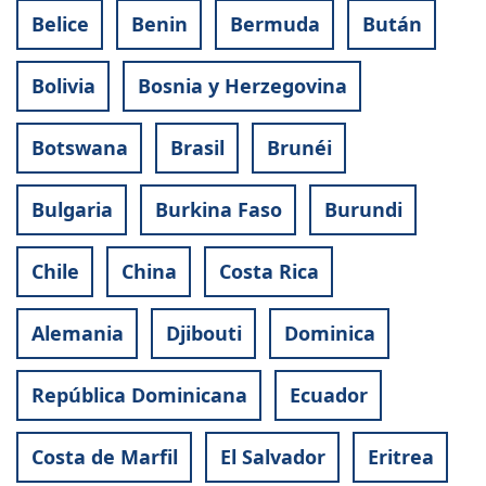
Belice
Benin
Bermuda
Bután
Bolivia
Bosnia y Herzegovina
Botswana
Brasil
Brunéi
Bulgaria
Burkina Faso
Burundi
Chile
China
Costa Rica
Alemania
Djibouti
Dominica
República Dominicana
Ecuador
Costa de Marfil
El Salvador
Eritrea