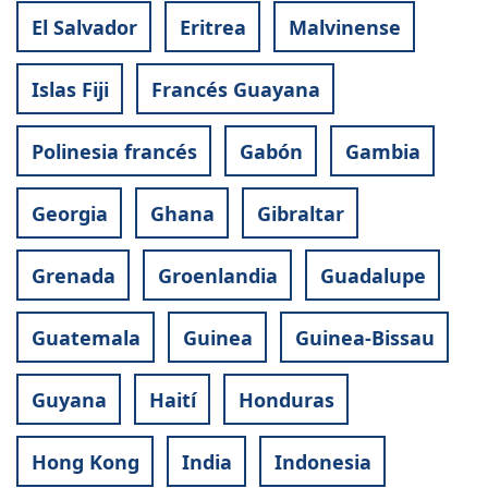
El Salvador
Eritrea
Malvinense
Islas Fiji
Francés Guayana
Polinesia francés
Gabón
Gambia
Georgia
Ghana
Gibraltar
Grenada
Groenlandia
Guadalupe
Guatemala
Guinea
Guinea-Bissau
Guyana
Haití
Honduras
Hong Kong
India
Indonesia