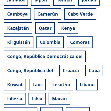
Camboya
Camerún
Cabo Verde
Kazajstán
Qatar
Kenya
Kirguistán
Colombia
Comoras
Congo, República Democrática del
Congo, República del
Croacia
Cuba
Kuwait
Laos
Lesotho
Líbano
Liberia
Libia
Macau