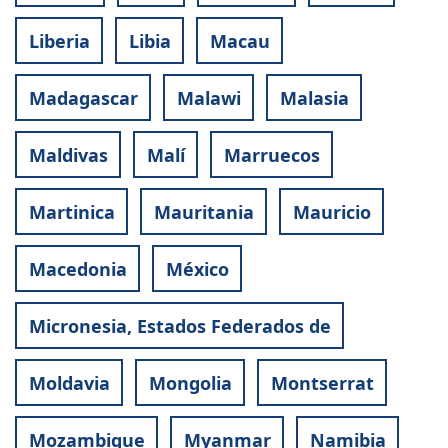
Liberia
Libia
Macau
Madagascar
Malawi
Malasia
Maldivas
Malí
Marruecos
Martinica
Mauritania
Mauricio
Macedonia
México
Micronesia, Estados Federados de
Moldavia
Mongolia
Montserrat
Mozambique
Myanmar
Namibia