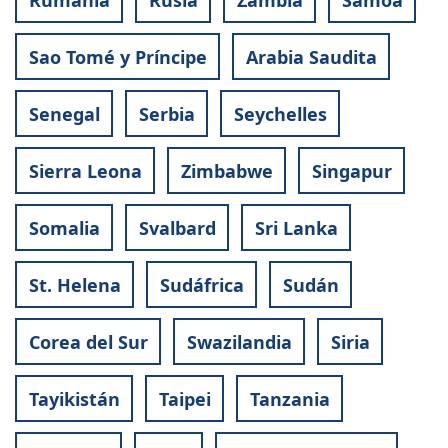
Sao Tomé y Príncipe
Arabia Saudita
Senegal
Serbia
Seychelles
Sierra Leona
Zimbabwe
Singapur
Somalia
Svalbard
Sri Lanka
St. Helena
Sudáfrica
Sudán
Corea del Sur
Swazilandia
Siria
Tayikistán
Taipei
Tanzania