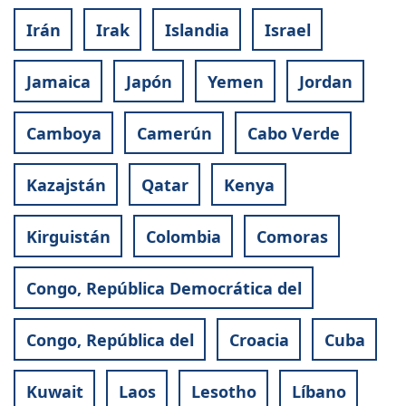
Irán
Irak
Islandia
Israel
Jamaica
Japón
Yemen
Jordan
Camboya
Camerún
Cabo Verde
Kazajstán
Qatar
Kenya
Kirguistán
Colombia
Comoras
Congo, República Democrática del
Congo, República del
Croacia
Cuba
Kuwait
Laos
Lesotho
Líbano