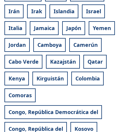
Irán
Irak
Islandia
Israel
Italia
Jamaica
Japón
Yemen
Jordan
Camboya
Camerún
Cabo Verde
Kazajstán
Qatar
Kenya
Kirguistán
Colombia
Comoras
Congo, República Democrática del
Congo, República del
Kosovo