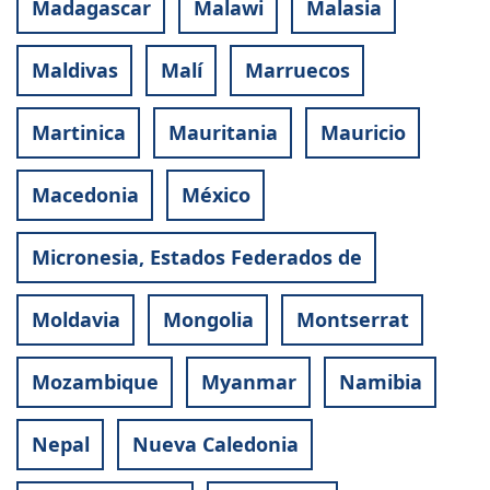
Madagascar
Malawi
Malasia
Maldivas
Malí
Marruecos
Martinica
Mauritania
Mauricio
Macedonia
México
Micronesia, Estados Federados de
Moldavia
Mongolia
Montserrat
Mozambique
Myanmar
Namibia
Nepal
Nueva Caledonia