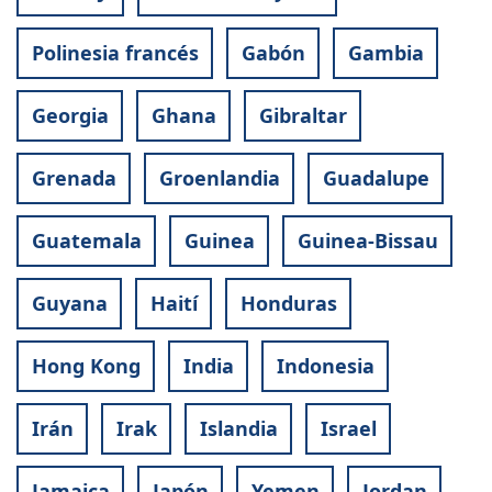
Polinesia francés
Gabón
Gambia
Georgia
Ghana
Gibraltar
Grenada
Groenlandia
Guadalupe
Guatemala
Guinea
Guinea-Bissau
Guyana
Haití
Honduras
Hong Kong
India
Indonesia
Irán
Irak
Islandia
Israel
Jamaica
Japón
Yemen
Jordan