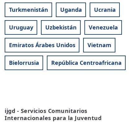
Turkmenistán
Uganda
Ucrania
Uruguay
Uzbekistán
Venezuela
Emiratos Árabes Unidos
Vietnam
Bielorrusia
República Centroafricana
ijgd - Servicios Comunitarios 
Internacionales para la Juventud
READ MORE
ABOUT
IJGD