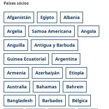
Países sócios
Afganistán
Egipto
Albania
Argelia
Samoa Americana
Angola
Anguilla
Antigua y Barbuda
Guinea Ecuatorial
Argentina
Armenia
Azerbaiyán
Etiopía
Australia
Bahamas
Bahrein
Bangladesh
Barbados
Bélgica