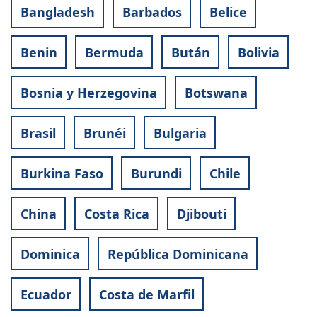
Bangladesh
Barbados
Belice
Benin
Bermuda
Bután
Bolivia
Bosnia y Herzegovina
Botswana
Brasil
Brunéi
Bulgaria
Burkina Faso
Burundi
Chile
China
Costa Rica
Djibouti
Dominica
República Dominicana
Ecuador
Costa de Marfil