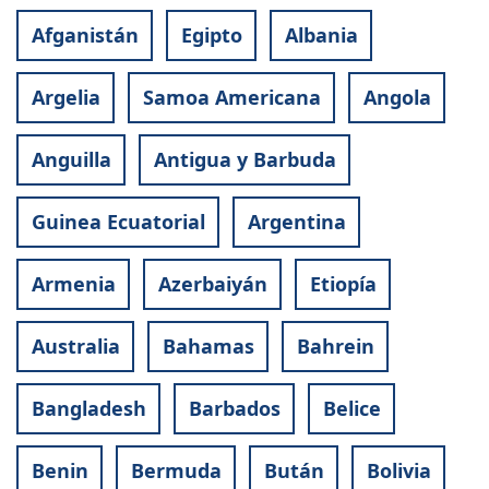
Afganistán
Egipto
Albania
Argelia
Samoa Americana
Angola
Anguilla
Antigua y Barbuda
Guinea Ecuatorial
Argentina
Armenia
Azerbaiyán
Etiopía
Australia
Bahamas
Bahrein
Bangladesh
Barbados
Belice
Benin
Bermuda
Bután
Bolivia