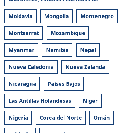
Moldavia
Mongolia
Montenegro
Montserrat
Mozambique
Myanmar
Namibia
Nepal
Nueva Caledonia
Nueva Zelanda
Nicaragua
Países Bajos
Las Antillas Holandesas
Níger
Nigeria
Corea del Norte
Omán