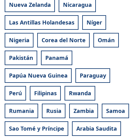
Nueva Zelanda
Nicaragua
Las Antillas Holandesas
Níger
Nigeria
Corea del Norte
Omán
Pakistán
Panamá
Papúa Nueva Guinea
Paraguay
Perú
Filipinas
Rwanda
Rumania
Rusia
Zambia
Samoa
Sao Tomé y Príncipe
Arabia Saudita