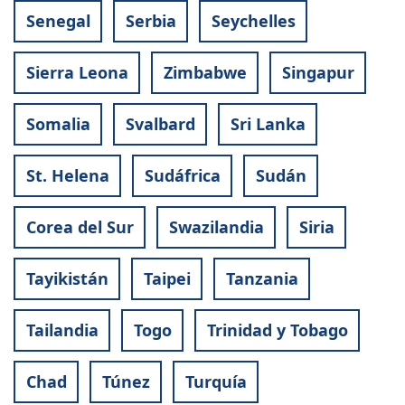
Senegal
Serbia
Seychelles
Sierra Leona
Zimbabwe
Singapur
Somalia
Svalbard
Sri Lanka
St. Helena
Sudáfrica
Sudán
Corea del Sur
Swazilandia
Siria
Tayikistán
Taipei
Tanzania
Tailandia
Togo
Trinidad y Tobago
Chad
Túnez
Turquía