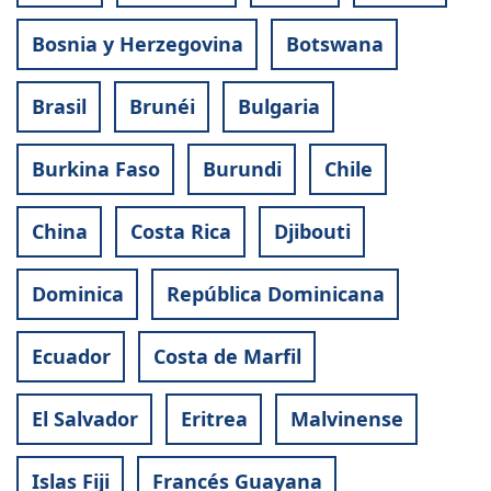
Bosnia y Herzegovina
Botswana
Brasil
Brunéi
Bulgaria
Burkina Faso
Burundi
Chile
China
Costa Rica
Djibouti
Dominica
República Dominicana
Ecuador
Costa de Marfil
El Salvador
Eritrea
Malvinense
Islas Fiji
Francés Guayana