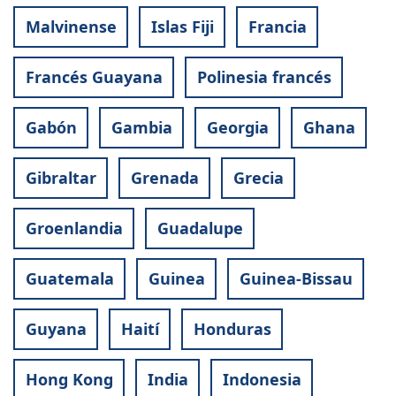
Malvinense
Islas Fiji
Francia
Francés Guayana
Polinesia francés
Gabón
Gambia
Georgia
Ghana
Gibraltar
Grenada
Grecia
Groenlandia
Guadalupe
Guatemala
Guinea
Guinea-Bissau
Guyana
Haití
Honduras
Hong Kong
India
Indonesia