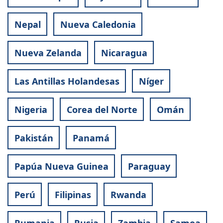
Nepal
Nueva Caledonia
Nueva Zelanda
Nicaragua
Las Antillas Holandesas
Níger
Nigeria
Corea del Norte
Omán
Pakistán
Panamá
Papúa Nueva Guinea
Paraguay
Perú
Filipinas
Rwanda
Rumania
Rusia
Zambia
Samoa