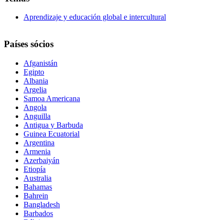
Aprendizaje y educación global e intercultural
Países sócios
Afganistán
Egipto
Albania
Argelia
Samoa Americana
Angola
Anguilla
Antigua y Barbuda
Guinea Ecuatorial
Argentina
Armenia
Azerbaiyán
Etiopía
Australia
Bahamas
Bahrein
Bangladesh
Barbados