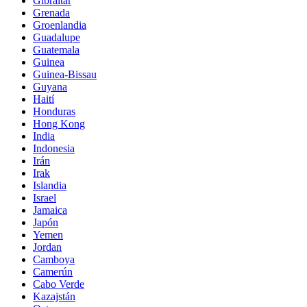
Gibraltar
Grenada
Groenlandia
Guadalupe
Guatemala
Guinea
Guinea-Bissau
Guyana
Haití
Honduras
Hong Kong
India
Indonesia
Irán
Irak
Islandia
Israel
Jamaica
Japón
Yemen
Jordan
Camboya
Camerún
Cabo Verde
Kazajstán