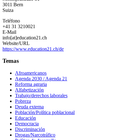
3011
Bern
Suiza
Teléfono
+41 31 3210021
E-Mail
info[at]education21.ch
Website/URL
https://www.education21.ch/de
Temas
Afroamericanos
Agenda 2030 / Agenda 21
Reforma agraria
Alfabetización
Trabajo/derechos laborales
Pobreza
Deuda externa
Población/Política poblacional
Educación
Democracia
Discriminación
Drogas/Narcotráfico