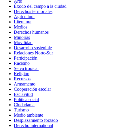
Arte
Éxodo del campo a la ciudad
Derechos territoriales
Agricultura
Literatura
Medios
Derechos humanos
Minorías
Movilidad
Desarrollo sostenible
Relaciones Norte-Sur
Participación
Racismo
Selva tropical
Religión
Recursos
Armamento
Cooperación escolar
Esclavitud
Política social
Ciudadanía
Turismo
Medio ambiente
Desplazamiento forzado
Derecho international