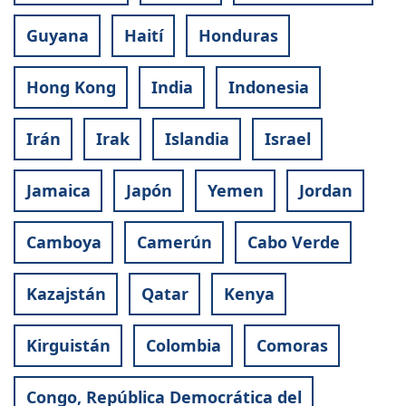
Guyana
Haití
Honduras
Hong Kong
India
Indonesia
Irán
Irak
Islandia
Israel
Jamaica
Japón
Yemen
Jordan
Camboya
Camerún
Cabo Verde
Kazajstán
Qatar
Kenya
Kirguistán
Colombia
Comoras
Congo, República Democrática del