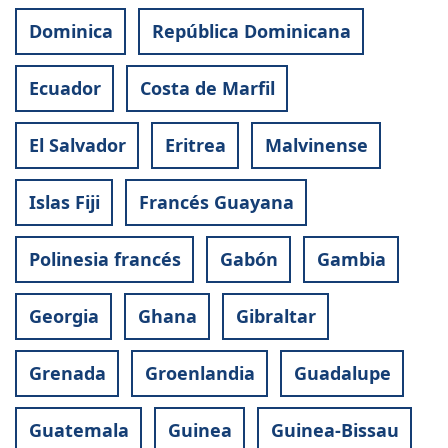
Dominica
República Dominicana
Ecuador
Costa de Marfil
El Salvador
Eritrea
Malvinense
Islas Fiji
Francés Guayana
Polinesia francés
Gabón
Gambia
Georgia
Ghana
Gibraltar
Grenada
Groenlandia
Guadalupe
Guatemala
Guinea
Guinea-Bissau