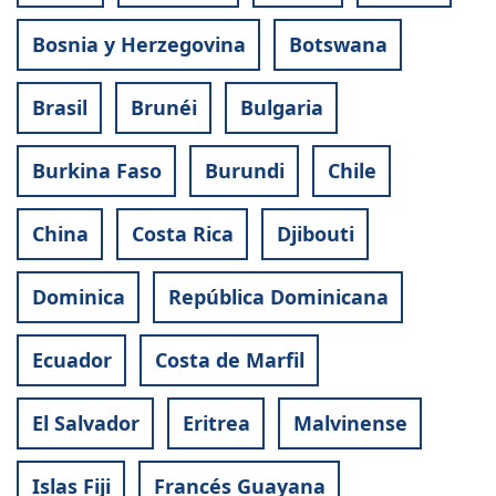
Bosnia y Herzegovina
Botswana
Brasil
Brunéi
Bulgaria
Burkina Faso
Burundi
Chile
China
Costa Rica
Djibouti
Dominica
República Dominicana
Ecuador
Costa de Marfil
El Salvador
Eritrea
Malvinense
Islas Fiji
Francés Guayana