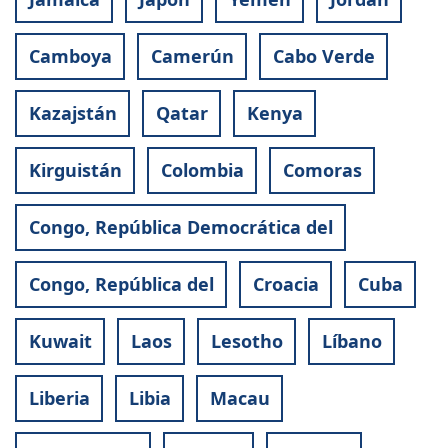
Camboya
Camerún
Cabo Verde
Kazajstán
Qatar
Kenya
Kirguistán
Colombia
Comoras
Congo, República Democrática del
Congo, República del
Croacia
Cuba
Kuwait
Laos
Lesotho
Líbano
Liberia
Libia
Macau