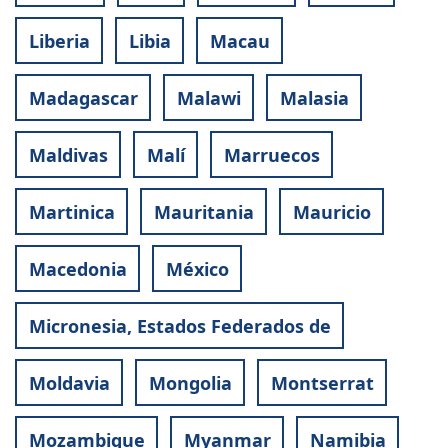
Liberia
Libia
Macau
Madagascar
Malawi
Malasia
Maldivas
Malí
Marruecos
Martinica
Mauritania
Mauricio
Macedonia
México
Micronesia, Estados Federados de
Moldavia
Mongolia
Montserrat
Mozambique
Myanmar
Namibia