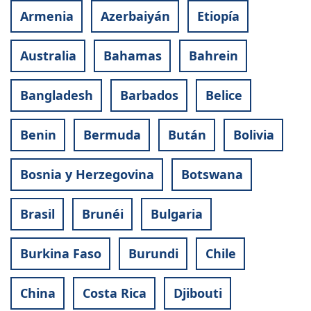
Armenia
Azerbaiyán
Etiopía
Australia
Bahamas
Bahrein
Bangladesh
Barbados
Belice
Benin
Bermuda
Bután
Bolivia
Bosnia y Herzegovina
Botswana
Brasil
Brunéi
Bulgaria
Burkina Faso
Burundi
Chile
China
Costa Rica
Djibouti