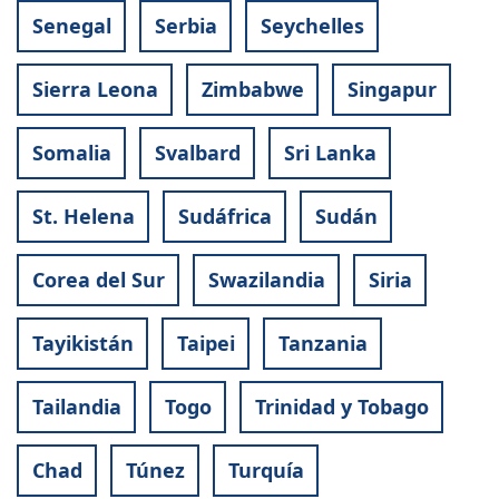
Senegal
Serbia
Seychelles
Sierra Leona
Zimbabwe
Singapur
Somalia
Svalbard
Sri Lanka
St. Helena
Sudáfrica
Sudán
Corea del Sur
Swazilandia
Siria
Tayikistán
Taipei
Tanzania
Tailandia
Togo
Trinidad y Tobago
Chad
Túnez
Turquía