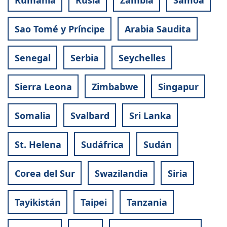
Sao Tomé y Príncipe
Arabia Saudita
Senegal
Serbia
Seychelles
Sierra Leona
Zimbabwe
Singapur
Somalia
Svalbard
Sri Lanka
St. Helena
Sudáfrica
Sudán
Corea del Sur
Swazilandia
Siria
Tayikistán
Taipei
Tanzania