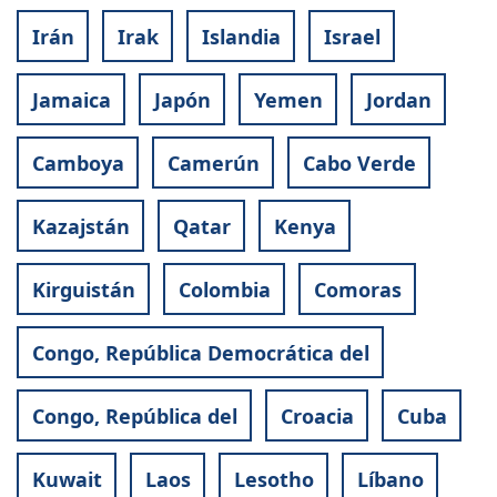
Irán
Irak
Islandia
Israel
Jamaica
Japón
Yemen
Jordan
Camboya
Camerún
Cabo Verde
Kazajstán
Qatar
Kenya
Kirguistán
Colombia
Comoras
Congo, República Democrática del
Congo, República del
Croacia
Cuba
Kuwait
Laos
Lesotho
Líbano