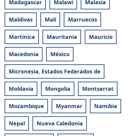
Madagascar
Malawi
Malasia
Maldivas
Malí
Marruecos
Martinica
Mauritania
Mauricio
Macedonia
México
Micronesia, Estados Federados de
Moldavia
Mongolia
Montserrat
Mozambique
Myanmar
Namibia
Nepal
Nueva Caledonia