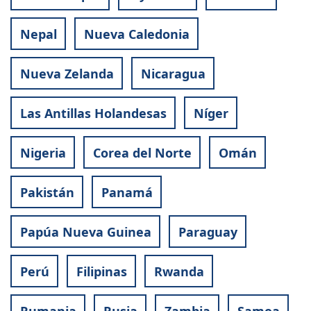
Nepal
Nueva Caledonia
Nueva Zelanda
Nicaragua
Las Antillas Holandesas
Níger
Nigeria
Corea del Norte
Omán
Pakistán
Panamá
Papúa Nueva Guinea
Paraguay
Perú
Filipinas
Rwanda
Rumania
Rusia
Zambia
Samoa