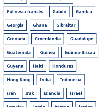
Polinesia francés
Gabón
Gambia
Georgia
Ghana
Gibraltar
Grenada
Groenlandia
Guadalupe
Guatemala
Guinea
Guinea-Bissau
Guyana
Haití
Honduras
Hong Kong
India
Indonesia
Irán
Irak
Islandia
Israel
Jamaica
Japón
Yemen
Jordan