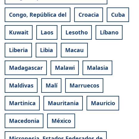
Congo, República del
Croacia
Cuba
Kuwait
Laos
Lesotho
Líbano
Liberia
Libia
Macau
Madagascar
Malawi
Malasia
Maldivas
Malí
Marruecos
Martinica
Mauritania
Mauricio
Macedonia
México
Micronesia, Estados Federados de