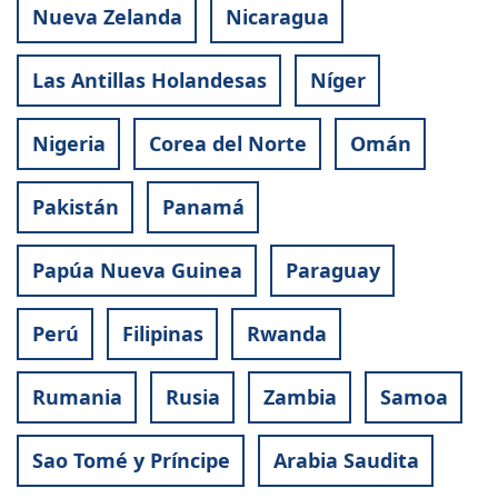
Nueva Zelanda
Nicaragua
Las Antillas Holandesas
Níger
Nigeria
Corea del Norte
Omán
Pakistán
Panamá
Papúa Nueva Guinea
Paraguay
Perú
Filipinas
Rwanda
Rumania
Rusia
Zambia
Samoa
Sao Tomé y Príncipe
Arabia Saudita