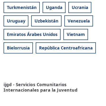
Turkmenistán
Uganda
Ucrania
Uruguay
Uzbekistán
Venezuela
Emiratos Árabes Unidos
Vietnam
Bielorrusia
República Centroafricana
ijgd - Servicios Comunitarios 
Internacionales para la Juventud
READ MORE
ABOUT
IJGD