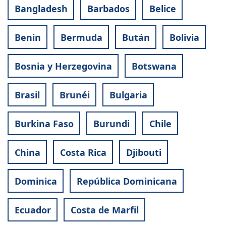
Bangladesh
Barbados
Belice
Benin
Bermuda
Bután
Bolivia
Bosnia y Herzegovina
Botswana
Brasil
Brunéi
Bulgaria
Burkina Faso
Burundi
Chile
China
Costa Rica
Djibouti
Dominica
República Dominicana
Ecuador
Costa de Marfil