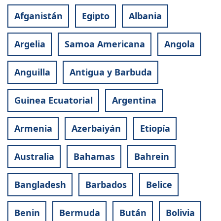
Afganistán
Egipto
Albania
Argelia
Samoa Americana
Angola
Anguilla
Antigua y Barbuda
Guinea Ecuatorial
Argentina
Armenia
Azerbaiyán
Etiopía
Australia
Bahamas
Bahrein
Bangladesh
Barbados
Belice
Benin
Bermuda
Bután
Bolivia