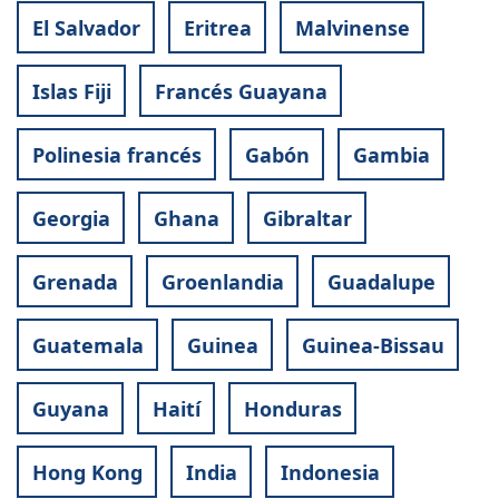
El Salvador
Eritrea
Malvinense
Islas Fiji
Francés Guayana
Polinesia francés
Gabón
Gambia
Georgia
Ghana
Gibraltar
Grenada
Groenlandia
Guadalupe
Guatemala
Guinea
Guinea-Bissau
Guyana
Haití
Honduras
Hong Kong
India
Indonesia