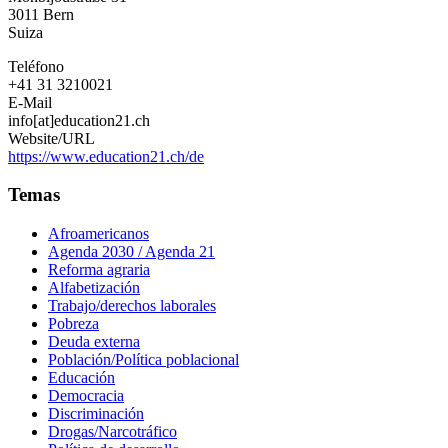
3011
Bern
Suiza
Teléfono
+41 31 3210021
E-Mail
info[at]education21.ch
Website/URL
https://www.education21.ch/de
Temas
Afroamericanos
Agenda 2030 / Agenda 21
Reforma agraria
Alfabetización
Trabajo/derechos laborales
Pobreza
Deuda externa
Población/Política poblacional
Educación
Democracia
Discriminación
Drogas/Narcotráfico