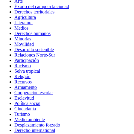
Arte
Éxodo del campo a la ciudad
Derechos territoriales
Agricultura
Literatura
Medios
Derechos humanos
Minorías
Movilidad
Desarrollo sostenible
Relaciones Norte-Sur
Participación
Racismo
Selva tropical
Religión
Recursos
Armamento
Cooperación escolar
Esclavitud
Política social
Ciudadanía
Turismo
Medio ambiente
Desplazamiento forzado
Derecho international