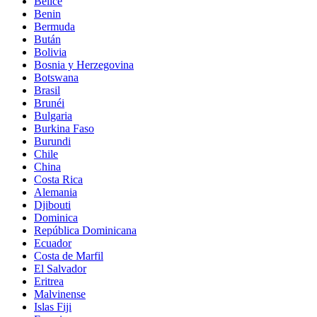
Belice
Benin
Bermuda
Bután
Bolivia
Bosnia y Herzegovina
Botswana
Brasil
Brunéi
Bulgaria
Burkina Faso
Burundi
Chile
China
Costa Rica
Alemania
Djibouti
Dominica
República Dominicana
Ecuador
Costa de Marfil
El Salvador
Eritrea
Malvinense
Islas Fiji