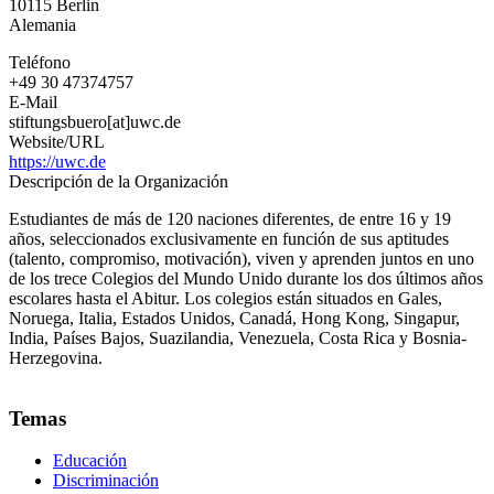
10115
Berlin
Alemania
Alemania
Teléfono
+49 30 47374757
E-Mail
stiftungsbuero[at]uwc.de
Website/URL
https://uwc.de
Descripción de la Organización
Estudiantes de más de 120 naciones diferentes, de entre 16 y 19
años, seleccionados exclusivamente en función de sus aptitudes
(talento, compromiso, motivación), viven y aprenden juntos en uno
de los trece Colegios del Mundo Unido durante los dos últimos años
escolares hasta el Abitur. Los colegios están situados en Gales,
Noruega, Italia, Estados Unidos, Canadá, Hong Kong, Singapur,
India, Países Bajos, Suazilandia, Venezuela, Costa Rica y Bosnia-
Herzegovina.
Temas
Educación
Discriminación