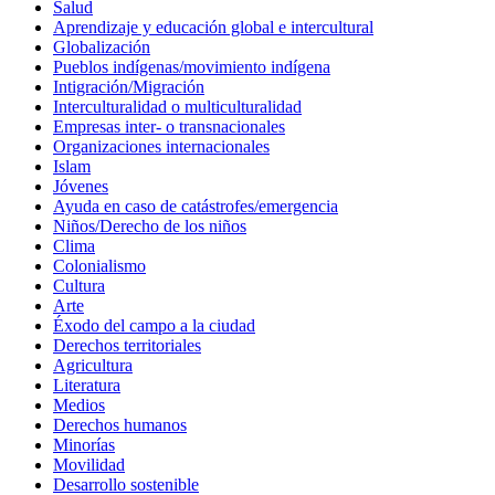
Salud
Aprendizaje y educación global e intercultural
Globalización
Pueblos indígenas/movimiento indígena
Intigración/Migración
Interculturalidad o multiculturalidad
Empresas inter- o transnacionales
Organizaciones internacionales
Islam
Jóvenes
Ayuda en caso de catástrofes/emergencia
Niños/Derecho de los niños
Clima
Colonialismo
Cultura
Arte
Éxodo del campo a la ciudad
Derechos territoriales
Agricultura
Literatura
Medios
Derechos humanos
Minorías
Movilidad
Desarrollo sostenible