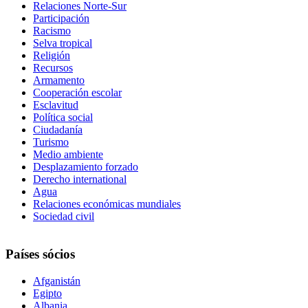
Relaciones Norte-Sur
Participación
Racismo
Selva tropical
Religión
Recursos
Armamento
Cooperación escolar
Esclavitud
Política social
Ciudadanía
Turismo
Medio ambiente
Desplazamiento forzado
Derecho international
Agua
Relaciones económicas mundiales
Sociedad civil
Países sócios
Afganistán
Egipto
Albania