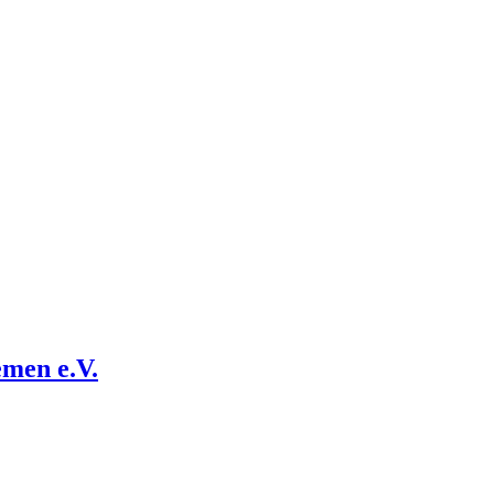
emen e.V.