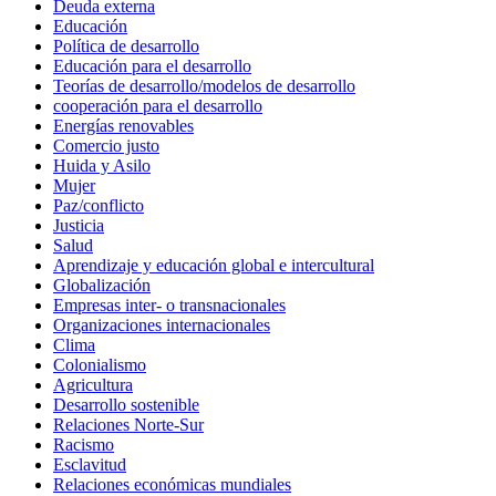
Deuda externa
Educación
Política de desarrollo
Educación para el desarrollo
Teorías de desarrollo/modelos de desarrollo
cooperación para el desarrollo
Energías renovables
Comercio justo
Huida y Asilo
Mujer
Paz/conflicto
Justicia
Salud
Aprendizaje y educación global e intercultural
Globalización
Empresas inter- o transnacionales
Organizaciones internacionales
Clima
Colonialismo
Agricultura
Desarrollo sostenible
Relaciones Norte-Sur
Racismo
Esclavitud
Relaciones económicas mundiales