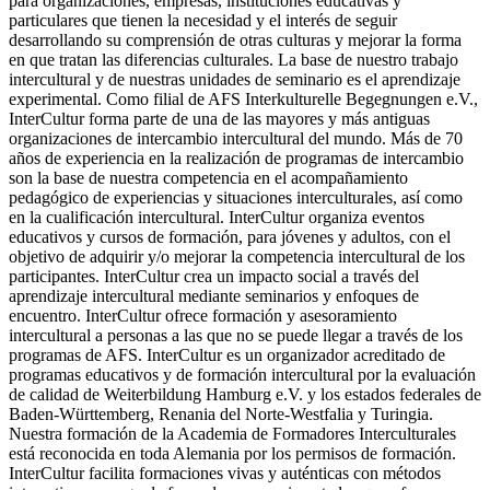
para organizaciones, empresas, instituciones educativas y
particulares que tienen la necesidad y el interés de seguir
desarrollando su comprensión de otras culturas y mejorar la forma
en que tratan las diferencias culturales. La base de nuestro trabajo
intercultural y de nuestras unidades de seminario es el aprendizaje
experimental. Como filial de AFS Interkulturelle Begegnungen e.V.,
InterCultur forma parte de una de las mayores y más antiguas
organizaciones de intercambio intercultural del mundo. Más de 70
años de experiencia en la realización de programas de intercambio
son la base de nuestra competencia en el acompañamiento
pedagógico de experiencias y situaciones interculturales, así como
en la cualificación intercultural. InterCultur organiza eventos
educativos y cursos de formación, para jóvenes y adultos, con el
objetivo de adquirir y/o mejorar la competencia intercultural de los
participantes. InterCultur crea un impacto social a través del
aprendizaje intercultural mediante seminarios y enfoques de
encuentro. InterCultur ofrece formación y asesoramiento
intercultural a personas a las que no se puede llegar a través de los
programas de AFS. InterCultur es un organizador acreditado de
programas educativos y de formación intercultural por la evaluación
de calidad de Weiterbildung Hamburg e.V. y los estados federales de
Baden-Württemberg, Renania del Norte-Westfalia y Turingia.
Nuestra formación de la Academia de Formadores Interculturales
está reconocida en toda Alemania por los permisos de formación.
InterCultur facilita formaciones vivas y auténticas con métodos