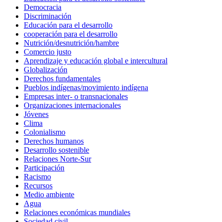
Democracia
Discriminación
Educación para el desarrollo
cooperación para el desarrollo
Nutrición/desnutrición/hambre
Comercio justo
Aprendizaje y educación global e intercultural
Globalización
Derechos fundamentales
Pueblos indígenas/movimiento indígena
Empresas inter- o transnacionales
Organizaciones internacionales
Jóvenes
Clima
Colonialismo
Derechos humanos
Desarrollo sostenible
Relaciones Norte-Sur
Participación
Racismo
Recursos
Medio ambiente
Agua
Relaciones económicas mundiales
Sociedad civil