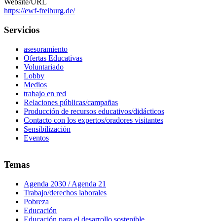
Website/URL
https://ewf-freiburg.de/
Servicios
asesoramiento
Ofertas Educativas
Voluntariado
Lobby
Medios
trabajo en red
Relaciones públicas/campañas
Producción de recursos educativos/didácticos
Contacto con los expertos/oradores visitantes
Sensibilización
Eventos
Temas
Agenda 2030 / Agenda 21
Trabajo/derechos laborales
Pobreza
Educación
Educación para el desarrollo sostenible