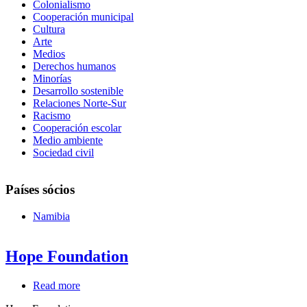
Colonialismo
Cooperación municipal
Cultura
Arte
Medios
Derechos humanos
Minorías
Desarrollo sostenible
Relaciones Norte-Sur
Racismo
Cooperación escolar
Medio ambiente
Sociedad civil
Países sócios
Namibia
Hope Foundation
Read more
about
Hope