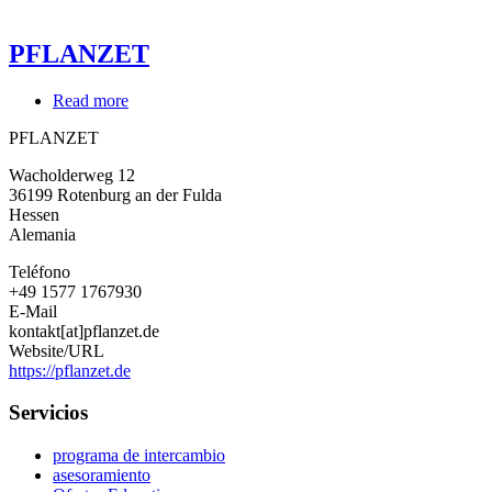
PFLANZET
Read more
about
PFLANZET
PFLANZET
Wacholderweg 12
36199
Rotenburg an der Fulda
Hessen
Alemania
Teléfono
+49 1577 1767930
E-Mail
kontakt[at]pflanzet.de
Website/URL
https://pflanzet.de
Servicios
programa de intercambio
asesoramiento