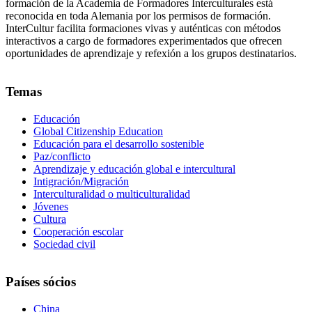
formación de la Academia de Formadores Interculturales está
reconocida en toda Alemania por los permisos de formación.
InterCultur facilita formaciones vivas y auténticas con métodos
interactivos a cargo de formadores experimentados que ofrecen
oportunidades de aprendizaje y refexión a los grupos destinatarios.
Temas
Educación
Global Citizenship Education
Educación para el desarrollo sostenible
Paz/conflicto
Aprendizaje y educación global e intercultural
Intigración/Migración
Interculturalidad o multiculturalidad
Jóvenes
Cultura
Cooperación escolar
Sociedad civil
Países sócios
China