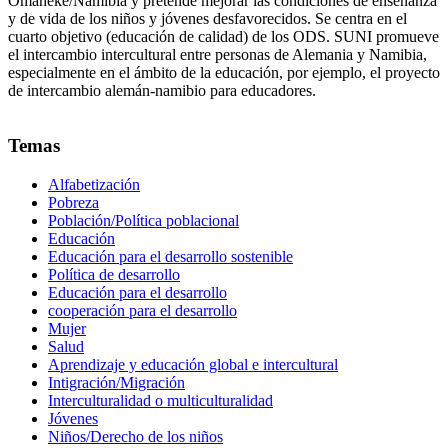
Omaheke/Namibia y pretende mejorar las condiciones de enseñanza
y de vida de los niños y jóvenes desfavorecidos. Se centra en el
cuarto objetivo (educación de calidad) de los ODS. SUNI promueve
el intercambio intercultural entre personas de Alemania y Namibia,
especialmente en el ámbito de la educación, por ejemplo, el proyecto
de intercambio alemán-namibio para educadores.
Temas
Alfabetización
Pobreza
Población/Política poblacional
Educación
Educación para el desarrollo sostenible
Política de desarrollo
Educación para el desarrollo
cooperación para el desarrollo
Mujer
Salud
Aprendizaje y educación global e intercultural
Intigración/Migración
Interculturalidad o multiculturalidad
Jóvenes
Niños/Derecho de los niños