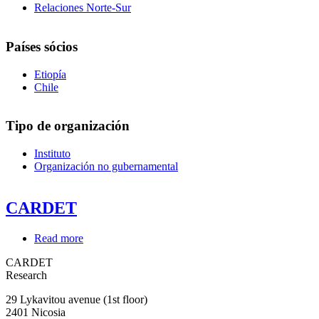
Relaciones Norte-Sur
Países sócios
Etiopía
Chile
Tipo de organización
Instituto
Organización no gubernamental
CARDET
Read more
about
CARDET
CARDET
Research
29 Lykavitou avenue (1st floor)
2401
Nicosia