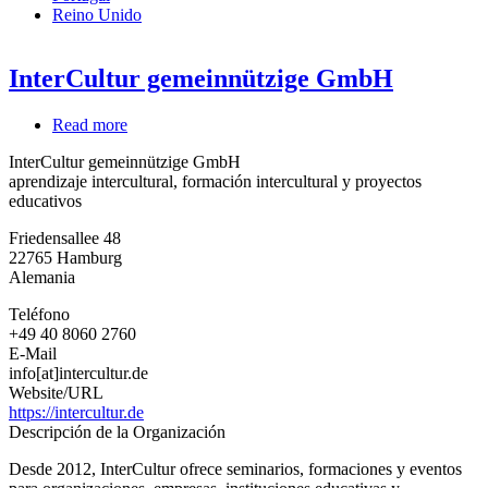
Reino Unido
InterCultur gemeinnützige GmbH
Read more
about
InterCultur
InterCultur gemeinnützige GmbH
gemeinnützige
aprendizaje intercultural, formación intercultural y proyectos
GmbH
educativos
Friedensallee 48
22765
Hamburg
Alemania
Teléfono
+49 40 8060 2760
E-Mail
info[at]intercultur.de
Website/URL
https://intercultur.de
Descripción de la Organización
Desde 2012, InterCultur ofrece seminarios, formaciones y eventos