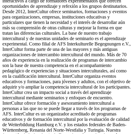
interactivos a cargo de formadores experimentados que ofrecen
oportunidades de aprendizaje y refexión a los grupos destinatarios.
Desde 2012, InterCultur ofrece seminarios, formaciones y eventos
para organizaciones, empresas, instituciones educativas y
particulares que tienen la necesidad y el interés de desarrollar aún
más su comprensión de otras culturas y mejorar la forma en que
tratan las diferencias culturales. La base de nuestro trabajo
intercultural y de nuestras unidades de seminario es el aprendizaje
experimental. Como filial de AFS Interkulturelle Begegnungen e.V.,
InterCultur forma parte de una de las mayores y más antiguas
organizaciones de intercambio intercultural del mundo. Más de 70
años de experiencia en la realización de programas de intercambio
son la base de nuestra competencia en el acompañamiento
pedagógico de experiencias y situaciones interculturales, así como
en la cualificación intercultural. InterCultur organiza eventos
educativos y formaciones, para jóvenes y adultos, con el objetivo de
adquirir y/o ampliar la competencia intercultural de los participantes.
InterCultur crea un impacto social a través del aprendizaje
intercultural mediante seminarios y enfoques de encuentro.
InterCultur ofrece formación y asesoramiento intercultural a
personas a las que no se puede llegar a través de los programas de
AFS. InterCultur es un organizador acreditado de programas
educativos y de formación intercultural por la evaluación de calidad
de Weiterbildung Hamburg e.V. y los estados federales de Baden-
Württemberg, Renania del Norte-Westfalia y Turingia. Nuestra