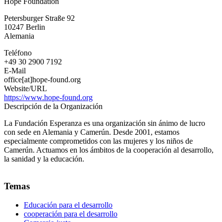
Hope Foundation
Foundation
Petersburger Straße 92
10247
Berlin
Alemania
Teléfono
+49 30 2900 7192
E-Mail
office[at]hope-found.org
Website/URL
https://www.hope-found.org
Descripción de la Organización
La Fundación Esperanza es una organización sin ánimo de lucro
con sede en Alemania y Camerún. Desde 2001, estamos
especialmente comprometidos con las mujeres y los niños de
Camerún. Actuamos en los ámbitos de la cooperación al desarrollo,
la sanidad y la educación.
Temas
Educación para el desarrollo
cooperación para el desarrollo