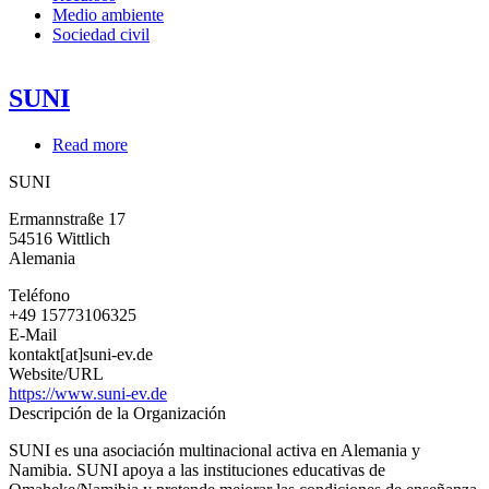
Medio ambiente
Sociedad civil
SUNI
Read more
about
SUNI
SUNI
Ermannstraße 17
54516
Wittlich
Alemania
Teléfono
+49 15773106325
E-Mail
kontakt[at]suni-ev.de
Website/URL
https://www.suni-ev.de
Descripción de la Organización
SUNI es una asociación multinacional activa en Alemania y
Namibia. SUNI apoya a las instituciones educativas de