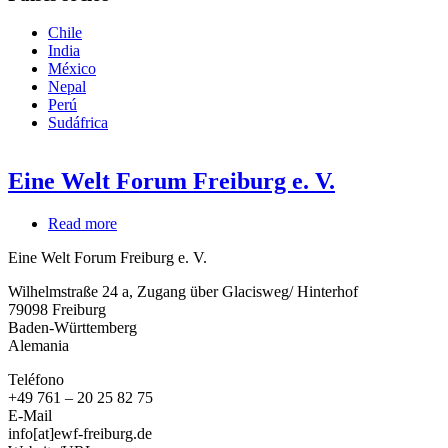
Chile
India
México
Nepal
Perú
Sudáfrica
Eine Welt Forum Freiburg e. V.
Read more
about
Eine
Eine Welt Forum Freiburg e. V.
Welt
Forum
Wilhelmstraße 24 a, Zugang über Glacisweg/ Hinterhof
Freiburg
79098
Freiburg
e.
Baden-Württemberg
V.
Alemania
Teléfono
+49 761 – 20 25 82 75
E-Mail
info[at]ewf-freiburg.de