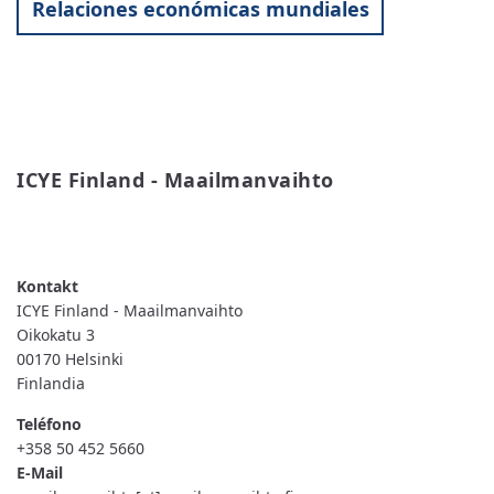
Relaciones económicas mundiales
ICYE Finland - Maailmanvaihto
READ MORE
ABOUT
ICYE
FINLAND
-
MAAILMANVAIHTO
ICYE Finland - Maailmanvaihto
Oikokatu 3
00170
Helsinki
Finlandia
Teléfono
+358 50 452 5660
E-Mail