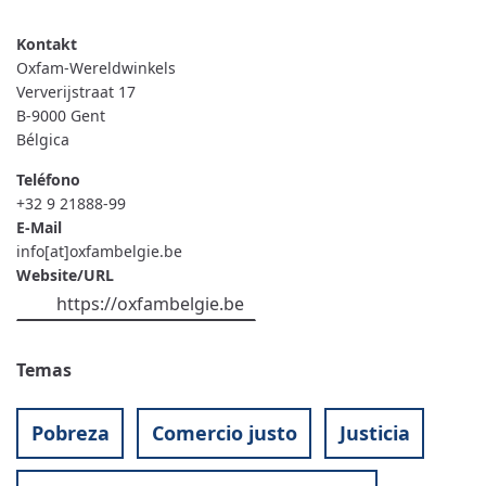
OXFAM-
WERELDWINKELS
Oxfam-Wereldwinkels
Ververijstraat 17
B-9000
Gent
Bélgica
Teléfono
+32 9 21888-99
E-Mail
info[at]oxfambelgie.be
Website/URL
https://oxfambelgie.be
Temas
Pobreza
Comercio justo
Justicia