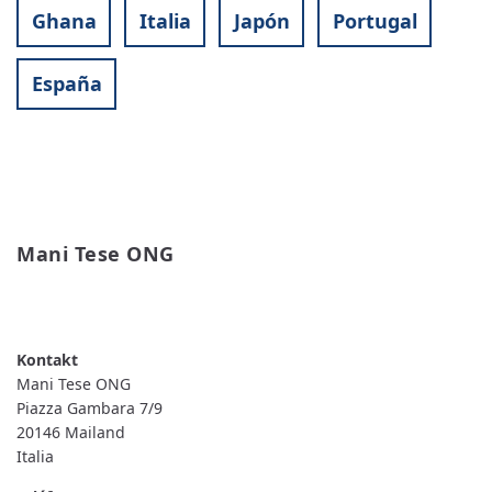
Ghana
Italia
Japón
Portugal
España
Mani Tese ONG
READ MORE
ABOUT
MANI
TESE
ONG
Mani Tese ONG
Piazza Gambara 7/9
20146
Mailand
Italia