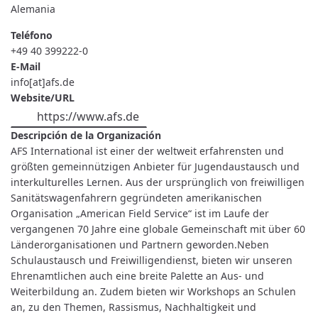
Alemania
Teléfono
+49 40 399222-0
E-Mail
info[at]afs.de
Website/URL
https://www.afs.de
Descripción de la Organización
AFS International ist einer der weltweit erfahrensten und
größten gemeinnützigen Anbieter für Jugendaustausch und
interkulturelles Lernen. Aus der ursprünglich von freiwilligen
Sanitätswagenfahrern gegründeten amerikanischen
Organisation „American Field Service“ ist im Laufe der
vergangenen 70 Jahre eine globale Gemeinschaft mit über 60
Länderorganisationen und Partnern geworden.Neben
Schulaustausch und Freiwilligendienst, bieten wir unseren
Ehrenamtlichen auch eine breite Palette an Aus- und
Weiterbildung an. Zudem bieten wir Workshops an Schulen
an, zu den Themen, Rassismus, Nachhaltigkeit und