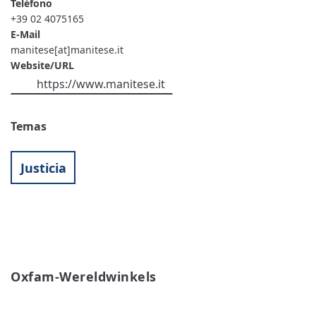
Teléfono
+39 02 4075165
E-Mail
manitese[at]manitese.it
Website/URL
https://www.manitese.it
Temas
Justicia
Oxfam-Wereldwinkels
READ MORE
ABOUT