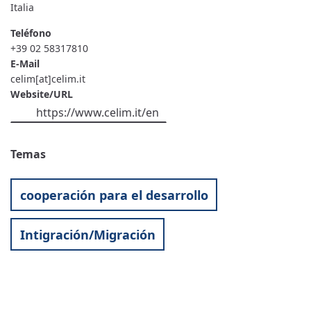
Italia
Teléfono
+39 02 58317810
E-Mail
celim[at]celim.it
Website/URL
https://www.celim.it/en
Temas
cooperación para el desarrollo
Intigración/Migración