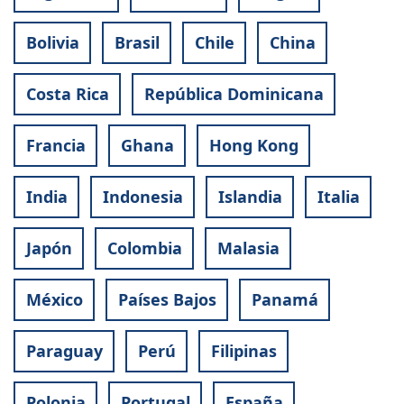
Bolivia
Brasil
Chile
China
Costa Rica
República Dominicana
Francia
Ghana
Hong Kong
India
Indonesia
Islandia
Italia
Japón
Colombia
Malasia
México
Países Bajos
Panamá
Paraguay
Perú
Filipinas
Polonia
Portugal
España