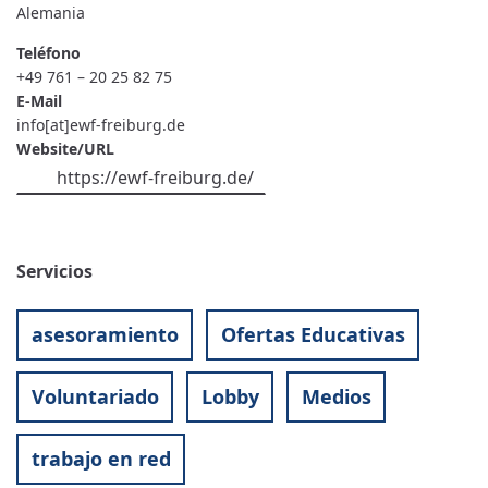
Alemania
Teléfono
+49 761 – 20 25 82 75
E-Mail
info[at]ewf-freiburg.de
Website/URL
https://ewf-freiburg.de/
Servicios
asesoramiento
Ofertas Educativas
Voluntariado
Lobby
Medios
trabajo en red