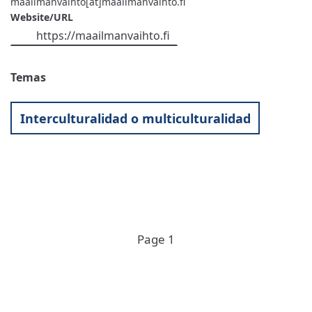
maailmanvaihto[at]maailmanvaihto.fi
Website/URL
https://maailmanvaihto.fi
Temas
Interculturalidad o multiculturalidad
Pagination
Page 1