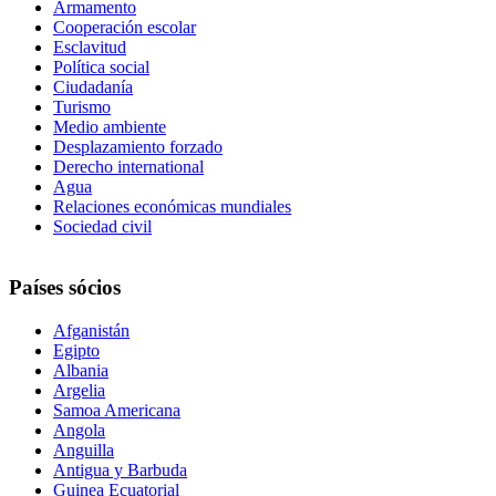
Armamento
Cooperación escolar
Esclavitud
Política social
Ciudadanía
Turismo
Medio ambiente
Desplazamiento forzado
Derecho international
Agua
Relaciones económicas mundiales
Sociedad civil
Países sócios
Afganistán
Egipto
Albania
Argelia
Samoa Americana
Angola
Anguilla
Antigua y Barbuda
Guinea Ecuatorial