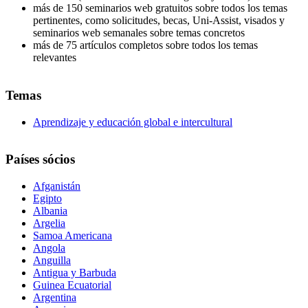
más de 150 seminarios web gratuitos sobre todos los temas
pertinentes, como solicitudes, becas, Uni-Assist, visados y
seminarios web semanales sobre temas concretos
más de 75 artículos completos sobre todos los temas
relevantes
Temas
Aprendizaje y educación global e intercultural
Países sócios
Afganistán
Egipto
Albania
Argelia
Samoa Americana
Angola
Anguilla
Antigua y Barbuda
Guinea Ecuatorial
Argentina