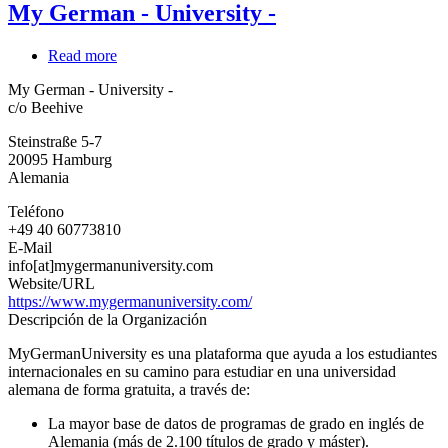
My German - University -
Read more
about
My
My German - University -
German
c/o Beehive
-
University
Steinstraße 5-7
-
20095
Hamburg
Alemania
Teléfono
+49 40 60773810
E-Mail
info[at]mygermanuniversity.com
Website/URL
https://www.mygermanuniversity.com/
Descripción de la Organización
MyGermanUniversity es una plataforma que ayuda a los estudiantes
internacionales en su camino para estudiar en una universidad
alemana de forma gratuita, a través de:
La mayor base de datos de programas de grado en inglés de
Alemania (más de 2.100 títulos de grado y máster).