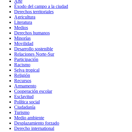
Arte
Éxodo del campo a la ciudad
Derechos territoriales
Agricultura
Literatura
Medios
Derechos humanos
Minorías
Movilidad
Desarrollo sostenible
Relaciones Norte-Sur
Participación
Racismo
Selva tropical
Religión
Recursos
Armamento
Cooperación escolar
Esclavitud
Política social
Ciudadanía
Turismo
Medio ambiente
Desplazamiento forzado
Derecho international