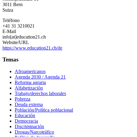
3011
Bern
Suiza
Teléfono
+41 31 3210021
E-Mail
info[at]education21.ch
Website/URL
https://www.education21.ch/de
Temas
Afroamericanos
Agenda 2030 / Agenda 21
Reforma agraria
Alfabetización
Trabajo/derechos laborales
Pobreza
Deuda externa
Población/Política poblacional
Educación
Democracia
Discriminación
Drogas/Narcotráfico