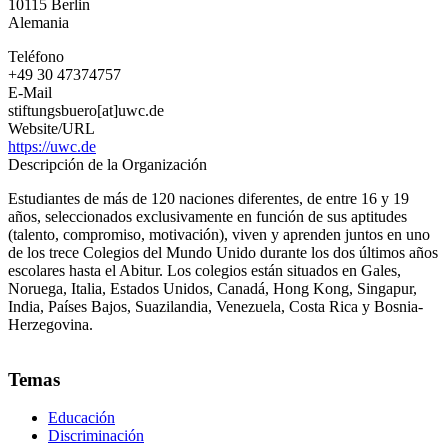
10115
Berlin
Alemania
Alemania
Teléfono
+49 30 47374757
E-Mail
stiftungsbuero[at]uwc.de
Website/URL
https://uwc.de
Descripción de la Organización
Estudiantes de más de 120 naciones diferentes, de entre 16 y 19
años, seleccionados exclusivamente en función de sus aptitudes
(talento, compromiso, motivación), viven y aprenden juntos en uno
de los trece Colegios del Mundo Unido durante los dos últimos años
escolares hasta el Abitur. Los colegios están situados en Gales,
Noruega, Italia, Estados Unidos, Canadá, Hong Kong, Singapur,
India, Países Bajos, Suazilandia, Venezuela, Costa Rica y Bosnia-
Herzegovina.
Temas
Educación
Discriminación