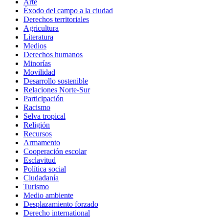
Arte
Éxodo del campo a la ciudad
Derechos territoriales
Agricultura
Literatura
Medios
Derechos humanos
Minorías
Movilidad
Desarrollo sostenible
Relaciones Norte-Sur
Participación
Racismo
Selva tropical
Religión
Recursos
Armamento
Cooperación escolar
Esclavitud
Política social
Ciudadanía
Turismo
Medio ambiente
Desplazamiento forzado
Derecho international