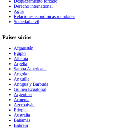
Desplazamiento forzado
Derecho international
Agua
Relaciones económicas mundiales
Sociedad civil
Países sócios
Afganistán
Egipto
Albania
Argelia
Samoa Americana
Angola
Anguilla
Antigua y Barbuda
Guinea Ecuatorial
Argentina
Armenia
Azerbaiyán
Etiopía
Australia
Bahamas
Bahrein