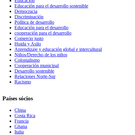
Educación
Educación para el desarrollo sostenible
Democracia
Discriminación
Política de desarrollo
Educación para el desarrollo
cooperación para el desarrollo
Comercio justo
Huida y Asilo
Aprendizaje y educación global e intercultural
Niños/Derecho de los niños
Colonialismo
Cooperación municipal
Desarrollo sostenible
Relaciones Norte-Sur
Racismo
Países sócios
China
Costa Rica
Francia
Ghana
Italia