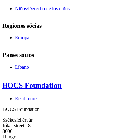
Niños/Derecho de los niños
Regiones sócias
Europa
Países sócios
Líbano
BOCS Foundation
Read more
about
BOCS
BOCS Foundation
Foundation
Székesfehérvár
Jókai street 18
8000
Hungría