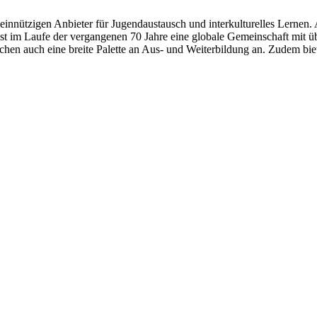
meinnützigen Anbieter für Jugendaustausch und interkulturelles Lernen.
ist im Laufe der vergangenen 70 Jahre eine globale Gemeinschaft mit
lichen auch eine breite Palette an Aus- und Weiterbildung an. Zudem 