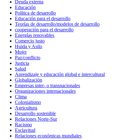
Deuda externa
Educación
Política de desarrollo
Educación para el desarrollo
Teorías de desarrollo/modelos de desarrollo
cooperación para el desarrollo
Energías renovables
Comercio justo
Huida y Asilo
Mujer
Paz/conflicto
Justicia
Salud
Aprendizaje y educación global e intercultural
Globalización
Empresas inter- o transnacionales
Organizaciones internacionales
Clima
Colonialismo
Agricultura
Desarrollo sostenible
Relaciones Norte-Sur
Racismo
Esclavitud
Relaciones económicas mundiales