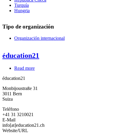
Turquía
Hungria
Tipo de organización
Organización internacional
éducation21
Read more
about
éducation21
éducation21
Monbijoustraße 31
3011
Bern
Suiza
Teléfono
+41 31 3210021
E-Mail
info[at]education21.ch
Website/URL