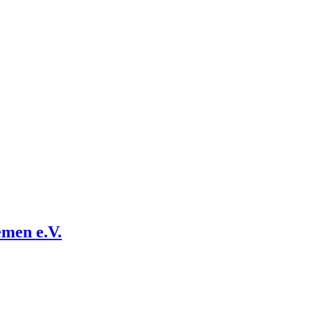
emen e.V.