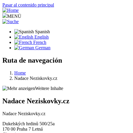
Pasar al contenido principal
MENÜ
Spanish
English
French
German
Ruta de navegación
Home
Nadace Neziskovky.cz
Weitere Inhalte
Nadace Neziskovky.cz
Nadace Neziskovky.cz
Dukelských hrdinů 500/25a
170 00
Praha 7 Letná