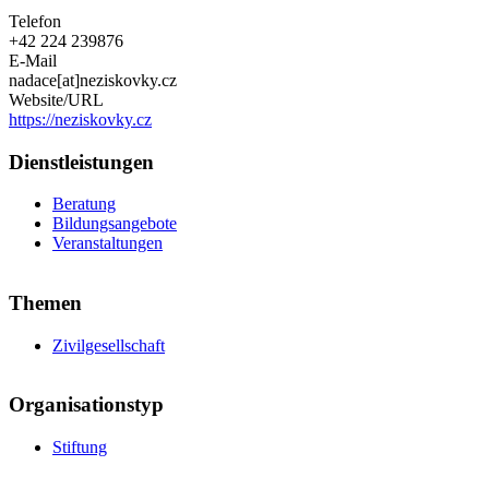
Telefon
+42 224 239876
E-Mail
nadace[at]neziskovky.cz
Website/URL
https://neziskovky.cz
Dienstleistungen
Beratung
Bildungsangebote
Veranstaltungen
Themen
Zivilgesellschaft
Organisationstyp
Stiftung