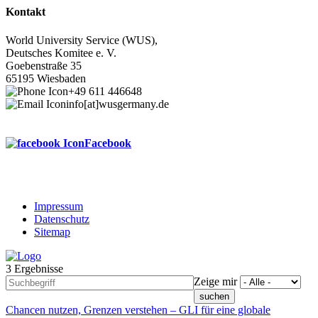
Kontakt
World University Service (WUS),
Deutsches Komitee e. V.
Goebenstraße 35
65195 Wiesbaden
+49 611 446648
info[at]wusgermany.de
Facebook
Impressum
Datenschutz
Footer
Sitemap
menu
3 Ergebnisse
Zeige mir
Chancen nutzen, Grenzen verstehen – GLI für eine globale